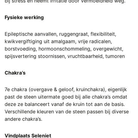
bij stress en neemt irritatie door vermoeidheid weg.
Fysieke werking
Epileptische aanvallen, ruggengraat, flexibiliteit,
kwikvergiftiging uit amalgaam, vrije radicalen,
borstvoeding, hormoonschommeling, overgewicht,
spijsvertering stoornissen, vruchtbaarheid, tumoren
Chakra’s
7e chakra (overgave & geloof, kruinchakra), eigenlijk
past de steen uitermate goed bij alle chakra’s omdat
deze ze balanceert vanaf de kruin tot aan de basis.
Verschillende kleuren van de steen passen bij diverse
andere chakra’s.
Vindplaats Seleniet