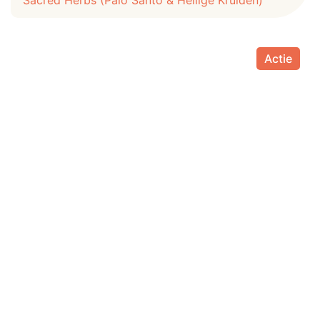
Sacred Herbs (Palo Santo & Heilige Kruiden)
Actie