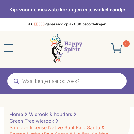
Kijk voor de nieuwste kortingen in je winkelmandje
4.6
gebaseerd op +7.000 beoordelingen
0
Producten
zoeken
Home
Wierook & houders
Green Tree wierook
Smudge Incense Native Soul Palo Santo &