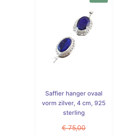
Saffier hanger ovaal
vorm zilver, 4 cm, 925
sterling
€
75,00