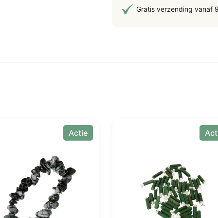
Gratis verzending vanaf 
aan
Actie
Act