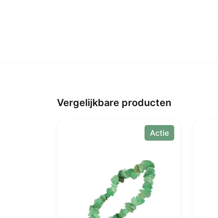
Vergelijkbare producten
Actie