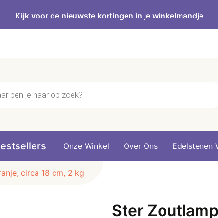
Kijk voor de nieuwste kortingen in je winkelmandje
n
estsellers
Onze Winkel
Over Ons
Edelstenen 
anje, circa 18 cm, 2 kg
Ster Zoutlamp 