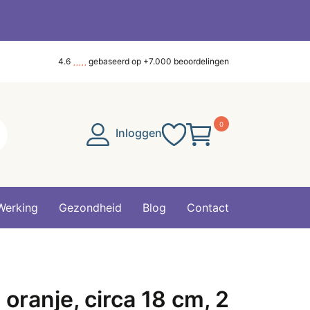
4.6
gebaseerd op +7.000 beoordelingen
0
Inloggen
Werking
Gezondheid
Blog
Contact
oranje, circa 18 cm, 2