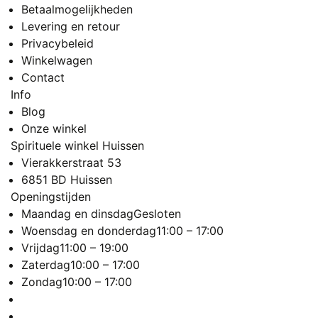
Betaalmogelijkheden
Levering en retour
Privacybeleid
Winkelwagen
Contact
Info
Blog
Onze winkel
Spirituele winkel Huissen
Vierakkerstraat 53
6851 BD Huissen
Openingstijden
Maandag en dinsdag
Gesloten
Woensdag en donderdag
11:00 – 17:00
Vrijdag
11:00 – 19:00
Zaterdag
10:00 – 17:00
Zondag
10:00 – 17:00