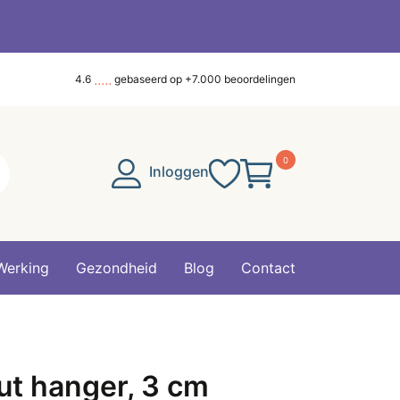
4.6
gebaseerd op +7.000 beoordelingen
0
Inloggen
Werking
Gezondheid
Blog
Contact
ut hanger, 3 cm