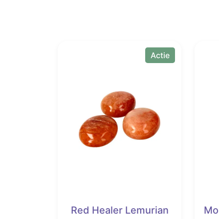
Actie
Red Healer Lemurian
Mo