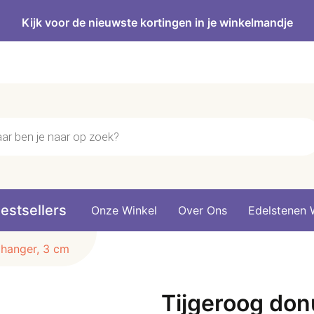
Kijk voor de nieuwste kortingen in je winkelmandje
n
estsellers
Onze Winkel
Over Ons
Edelstenen 
 hanger, 3 cm
Tijgeroog don