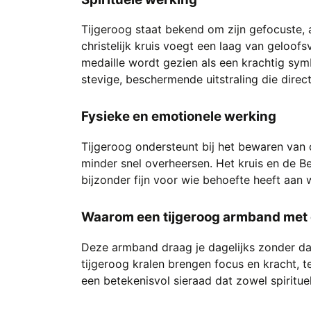
Tijgeroog staat bekend om zijn gefocuste, a
christelijk kruis voegt een laag van geloofs
medaille wordt gezien als een krachtig sy
stevige, beschermende uitstraling die direct
Fysieke en emotionele werking
Tijgeroog ondersteunt bij het bewaren van 
minder snel overheersen. Het kruis en de B
bijzonder fijn voor wie behoefte heeft aan w
Waarom een tijgeroog armband met ch
Deze armband draag je dagelijks zonder dat
tijgeroog kralen brengen focus en kracht, t
een betekenisvol sieraad dat zowel spiritue