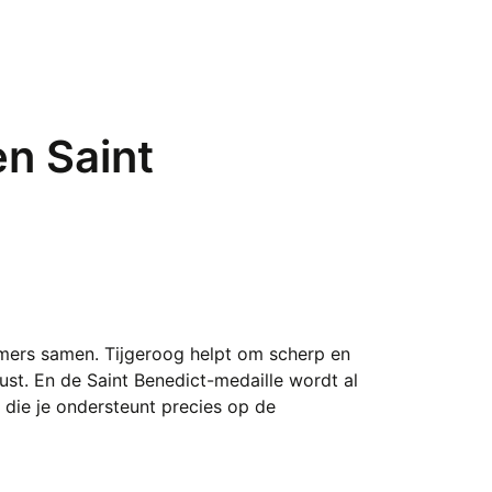
en Saint
rmers samen. Tijgeroog helpt om scherp en
rust. En de Saint Benedict-medaille wordt al
die je ondersteunt precies op de