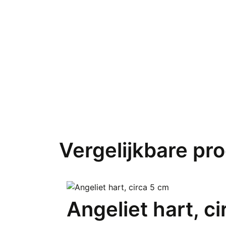
Vergelijkbare pr
Angeliet hart, c