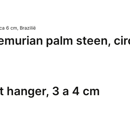
murian palm steen, circ
 hanger, 3 a 4 cm