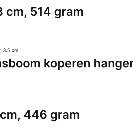
.8 cm, 514 gram
ensboom koperen hanger
7 cm, 446 gram