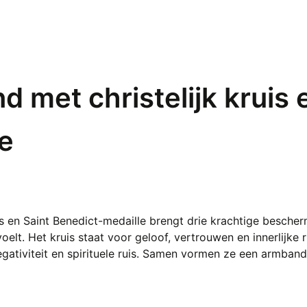
 met christelijk kruis 
e
is en Saint Benedict-medaille brengt drie krachtige besche
oelt. Het kruis staat voor geloof, vertrouwen en innerlijke 
tiviteit en spirituele ruis. Samen vormen ze een armband 