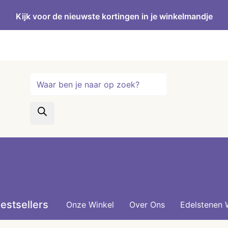
Kijk voor de nieuwste kortingen in je winkelmandje
Producten
zoeken
estsellers
Onze Winkel
Over Ons
Edelstenen 