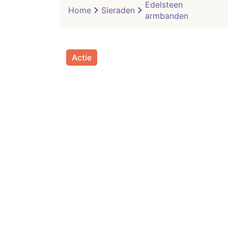
Edelsteen
Home
Sieraden
armbanden
Actie