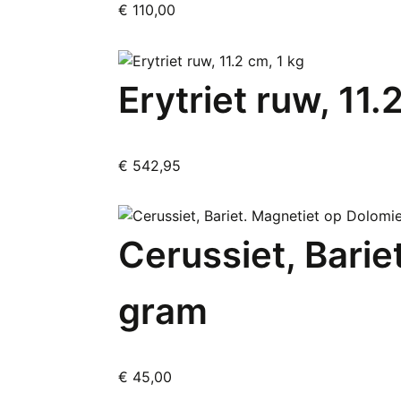
€
110,00
Erytriet ruw, 11.
€
542,95
Cerussiet, Barie
gram
€
45,00