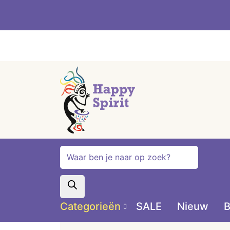
Producten
zoeken
Categorieën
SALE
Nieuw
B