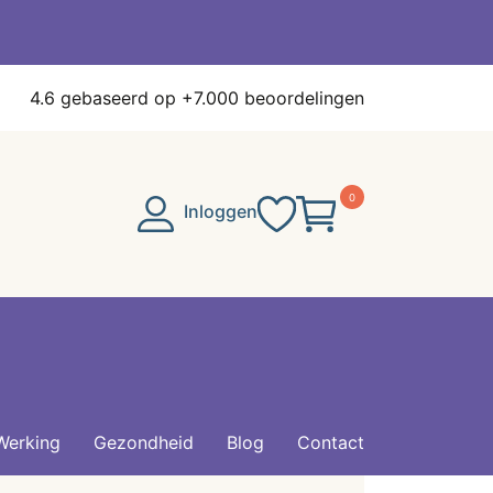
4.6
gebaseerd op +7.000 beoordelingen
0
Inloggen
Werking
Gezondheid
Blog
Contact