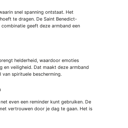
waarin snel spanning ontstaat. Het
e hoeft te dragen. De Saint Benedict-
e combinatie geeft deze armband een
 brengt helderheid, waardoor emoties
ng en veiligheid. Dat maakt deze armband
el van spirituele bescherming.
n
e net even een reminder kunt gebruiken. De
 met vertrouwen door je dag te gaan. Het is