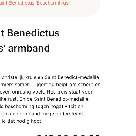
aint Benedictus ‘Beschermings’
nt Benedictus
s’ armband
hristelijk kruis en Saint Benedict-medaille
ermers samen. Tijgeroog helpt om scherp en
even onrustig voelt. Het kruis staat voor
jke rust. En de Saint Benedict-medaille
s bescherming tegen negativiteit en
en ze een armband die je ondersteunt
je dat nodig hebt.