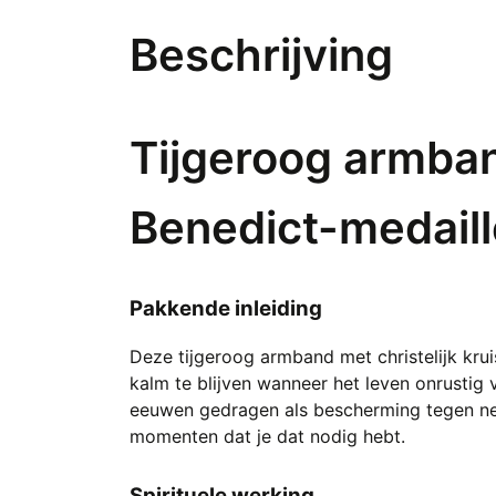
Beschrijving
Tijgeroog armband
Benedict-medaill
Pakkende inleiding
Deze tijgeroog armband met christelijk kru
kalm te blijven wanneer het leven onrustig v
eeuwen gedragen als bescherming tegen nega
momenten dat je dat nodig hebt.
Spirituele werking