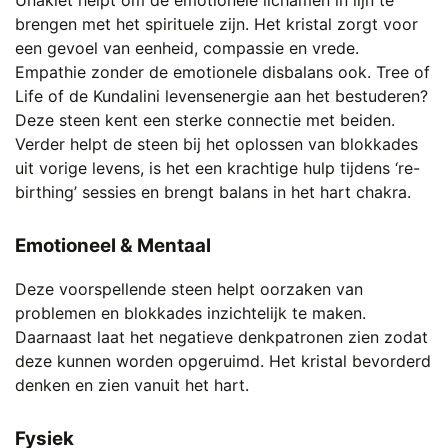
Unakiet helpt om de emotionele lichamen in lijn te
brengen met het spirituele zijn. Het kristal zorgt voor
een gevoel van eenheid, compassie en vrede.
Empathie zonder de emotionele disbalans ook. Tree of
Life of de Kundalini levensenergie aan het bestuderen?
Deze steen kent een sterke connectie met beiden.
Verder helpt de steen bij het oplossen van blokkades
uit vorige levens, is het een krachtige hulp tijdens ‘re-
birthing’ sessies en brengt balans in het hart chakra.
Emotioneel & Mentaal
Deze voorspellende steen helpt oorzaken van
problemen en blokkades inzichtelijk te maken.
Daarnaast laat het negatieve denkpatronen zien zodat
deze kunnen worden opgeruimd. Het kristal bevorderd
denken en zien vanuit het hart.
Fysiek