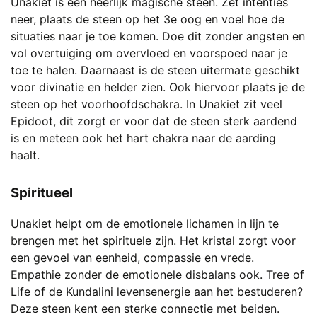
Unakiet is een heerlijk magische steen. Zet intenties
neer, plaats de steen op het 3e oog en voel hoe de
situaties naar je toe komen. Doe dit zonder angsten en
vol overtuiging om overvloed en voorspoed naar je
toe te halen. Daarnaast is de steen uitermate geschikt
voor divinatie en helder zien. Ook hiervoor plaats je de
steen op het voorhoofdschakra. In Unakiet zit veel
Epidoot, dit zorgt er voor dat de steen sterk aardend
is en meteen ook het hart chakra naar de aarding
haalt.
Spiritueel
Unakiet helpt om de emotionele lichamen in lijn te
brengen met het spirituele zijn. Het kristal zorgt voor
een gevoel van eenheid, compassie en vrede.
Empathie zonder de emotionele disbalans ook. Tree of
Life of de Kundalini levensenergie aan het bestuderen?
Deze steen kent een sterke connectie met beiden.