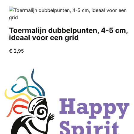
was:
is:
€ 25,00.
€ 17,50.
Toermalijn dubbelpunten, 4-5 cm,
ideaal voor een grid
€
2,95