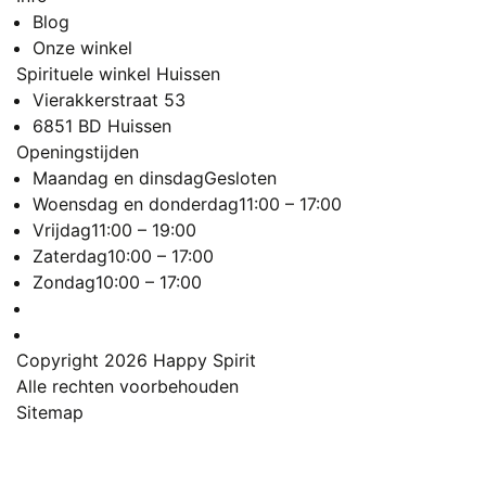
Blog
Onze winkel
Spirituele winkel Huissen
Vierakkerstraat 53
6851 BD Huissen
Openingstijden
Maandag en dinsdag
Gesloten
Woensdag en donderdag
11:00 – 17:00
Vrijdag
11:00 – 19:00
Zaterdag
10:00 – 17:00
Zondag
10:00 – 17:00
Copyright 2026
Happy Spirit
Alle rechten voorbehouden
Sitemap