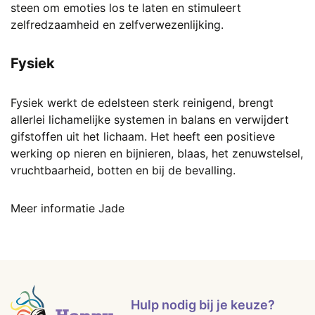
steen om emoties los te laten en stimuleert
zelfredzaamheid en zelfverwezenlijking.
Fysiek
Fysiek werkt de edelsteen sterk reinigend, brengt
allerlei lichamelijke systemen in balans en verwijdert
gifstoffen uit het lichaam. Het heeft een positieve
werking op nieren en bijnieren, blaas, het zenuwstelsel,
vruchtbaarheid, botten en bij de bevalling.
Meer informatie Jade
Hulp nodig bij je keuze?