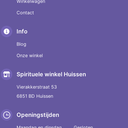
Winkelwagen
Contact
Info
Blog
Onze winkel
Spirituele winkel Huissen
Vierakkerstraat 53
6851 BD Huissen
Openingstijden
Maandag en dinsdag
Gesloten