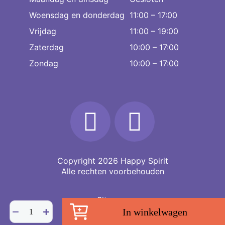
Woensdag en donderdag
11:00 – 17:00
Vrijdag
11:00 – 19:00
Zaterdag
10:00 – 17:00
Zondag
10:00 – 17:00
Copyright 2026
Happy Spirit
Alle rechten voorbehouden
Sitemap
Witte
In winkelwagen
Jade