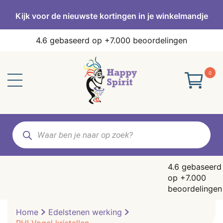
Kijk voor de nieuwste kortingen in je winkelmandje
4.6
gebaseerd op +7.000 beoordelingen
0
Producten
zoeken
4.6
gebaseerd
op +7.000
beoordelingen
Home
Edelstenen werking