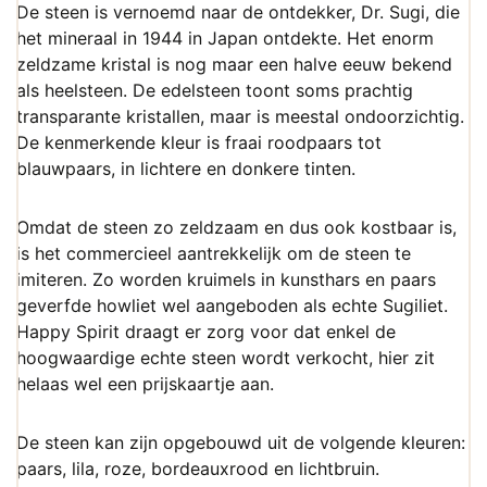
De steen is vernoemd naar de ontdekker, Dr. Sugi, die
het mineraal in 1944 in Japan ontdekte. Het enorm
zeldzame kristal is nog maar een halve eeuw bekend
als heelsteen. De edelsteen toont soms prachtig
transparante kristallen, maar is meestal ondoorzichtig.
De kenmerkende kleur is fraai roodpaars tot
blauwpaars, in lichtere en donkere tinten.
Omdat de steen zo zeldzaam en dus ook kostbaar is,
is het commercieel aantrekkelijk om de steen te
imiteren. Zo worden kruimels in kunsthars en paars
geverfde howliet wel aangeboden als echte Sugiliet.
Happy Spirit draagt er zorg voor dat enkel de
hoogwaardige echte steen wordt verkocht, hier zit
helaas wel een prijskaartje aan.
De steen kan zijn opgebouwd uit de volgende kleuren:
paars, lila, roze, bordeauxrood en lichtbruin.