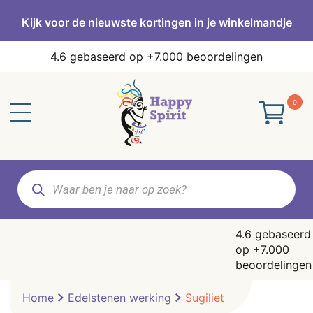
Kijk voor de nieuwste kortingen in je winkelmandje
4.6
gebaseerd op +7.000 beoordelingen
0
Producten
zoeken
4.6
gebaseerd
op +7.000
beoordelingen
Home
Edelstenen werking
Sugiliet