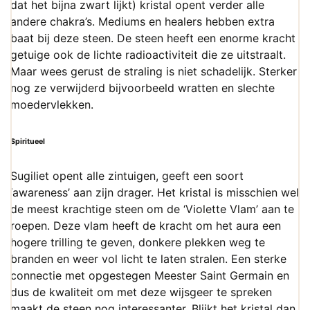
dat het bijna zwart lijkt) kristal opent verder alle
andere chakra’s. Mediums en healers hebben extra
baat bij deze steen. De steen heeft een enorme kracht
getuige ook de lichte radioactiviteit die ze uitstraalt.
Maar wees gerust de straling is niet schadelijk. Sterker
nog ze verwijderd bijvoorbeeld wratten en slechte
moedervlekken.
Spiritueel
Sugiliet opent alle zintuigen, geeft een soort
‘awareness’ aan zijn drager. Het kristal is misschien wel
de meest krachtige steen om de ‘Violette Vlam’ aan te
roepen. Deze vlam heeft de kracht om het aura een
hogere trilling te geven, donkere plekken weg te
branden en weer vol licht te laten stralen. Een sterke
connectie met opgestegen Meester Saint Germain en
dus de kwaliteit om met deze wijsgeer te spreken
maakt de steen nog interessanter. Blijkt het kristal dan