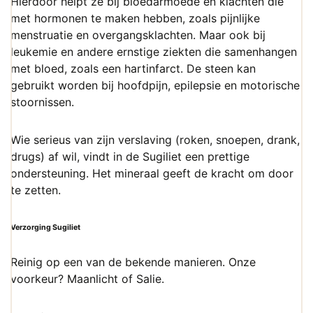
Hierdoor helpt ze bij bloedarmoede en klachten die
met hormonen te maken hebben, zoals pijnlijke
menstruatie en overgangsklachten. Maar ook bij
leukemie en andere ernstige ziekten die samenhangen
met bloed, zoals een hartinfarct. De steen kan
gebruikt worden bij hoofdpijn, epilepsie en motorische
stoornissen.
Wie serieus van zijn verslaving (roken, snoepen, drank,
drugs) af wil, vindt in de Sugiliet een prettige
ondersteuning. Het mineraal geeft de kracht om door
te zetten.
Verzorging Sugiliet
Reinig op een van de bekende manieren. Onze
voorkeur? Maanlicht of Salie.