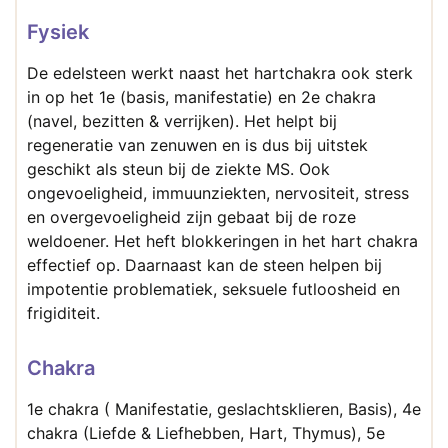
Fysiek
De edelsteen werkt naast het hartchakra ook sterk
in op het 1e (basis, manifestatie) en 2e chakra
(navel, bezitten & verrijken). Het helpt bij
regeneratie van zenuwen en is dus bij uitstek
geschikt als steun bij de ziekte MS. Ook
ongevoeligheid, immuunziekten, nervositeit, stress
en overgevoeligheid zijn gebaat bij de roze
weldoener. Het heft blokkeringen in het hart chakra
effectief op. Daarnaast kan de steen helpen bij
impotentie problematiek, seksuele futloosheid en
frigiditeit.
Chakra
1e chakra ( Manifestatie, geslachtsklieren, Basis), 4e
chakra (Liefde & Liefhebben, Hart, Thymus), 5e