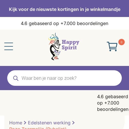
Kijk voor de nieuwste kortingen in je winkelmandje
4.6
gebaseerd op +7.000 beoordelingen
0
Producten
zoeken
4.6
gebaseerd
op +7.000
beoordelingen
Home
Edelstenen werking