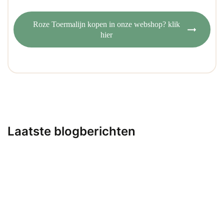
Roze Toermalijn kopen in onze webshop? klik
hier
Laatste blogberichten