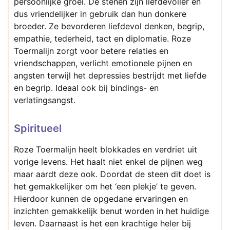
persoonlijke groei. De stenen zijn liefdevoller en
dus vriendelijker in gebruik dan hun donkere
broeder. Ze bevorderen liefdevol denken, begrip,
empathie, tederheid, tact en diplomatie. Roze
Toermalijn zorgt voor betere relaties en
vriendschappen, verlicht emotionele pijnen en
angsten terwijl het depressies bestrijdt met liefde
en begrip. Ideaal ook bij bindings- en
verlatingsangst.
Spiritueel
Roze Toermalijn heelt blokkades en verdriet uit
vorige levens. Het haalt niet enkel de pijnen weg
maar aardt deze ook. Doordat de steen dit doet is
het gemakkelijker om het ‘een plekje’ te geven.
Hierdoor kunnen de opgedane ervaringen en
inzichten gemakkelijk benut worden in het huidige
leven. Daarnaast is het een krachtige heler bij