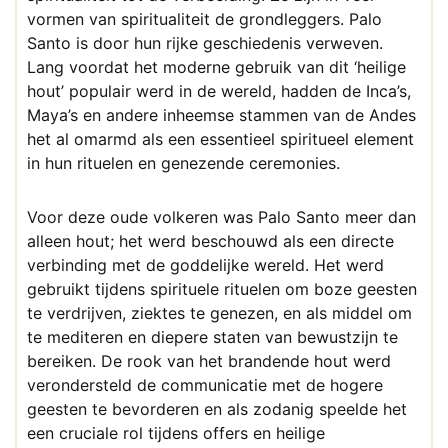
vormen van spiritualiteit de grondleggers. Palo
Santo is door hun rijke geschiedenis verweven.
Lang voordat het moderne gebruik van dit ‘heilige
hout’ populair werd in de wereld, hadden de Inca’s,
Maya’s en andere inheemse stammen van de Andes
het al omarmd als een essentieel spiritueel element
in hun rituelen en genezende ceremonies.
Voor deze oude volkeren was Palo Santo meer dan
alleen hout; het werd beschouwd als een directe
verbinding met de goddelijke wereld. Het werd
gebruikt tijdens spirituele rituelen om boze geesten
te verdrijven, ziektes te genezen, en als middel om
te mediteren en diepere staten van bewustzijn te
bereiken. De rook van het brandende hout werd
verondersteld de communicatie met de hogere
geesten te bevorderen en als zodanig speelde het
een cruciale rol tijdens offers en heilige