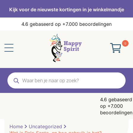
Kijk voor de nieuwste kortingen in je winkelmandje
4.6
gebaseerd op +7.000 beoordelingen
0
Producten
zoeken
4.6
gebaseerd
op +7.000
beoordelingen
Home
Uncategorized