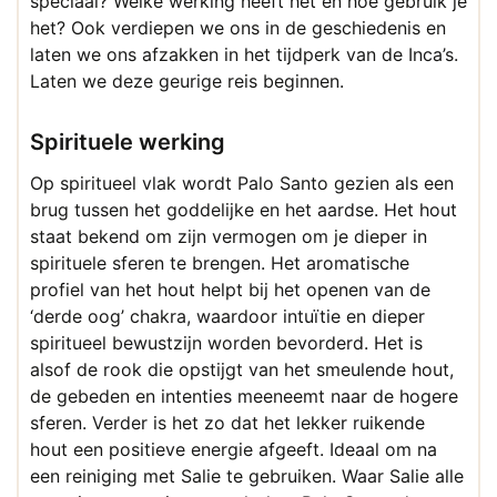
speciaal? Welke werking heeft het en hoe gebruik je
het? Ook verdiepen we ons in de geschiedenis en
laten we ons afzakken in het tijdperk van de Inca’s.
Laten we deze geurige reis beginnen.
Spirituele werking
Op spiritueel vlak wordt Palo Santo gezien als een
brug tussen het goddelijke en het aardse. Het hout
staat bekend om zijn vermogen om je dieper in
spirituele sferen te brengen. Het aromatische
profiel van het hout helpt bij het openen van de
‘derde oog’ chakra, waardoor intuïtie en dieper
spiritueel bewustzijn worden bevorderd. Het is
alsof de rook die opstijgt van het smeulende hout,
de gebeden en intenties meeneemt naar de hogere
sferen. Verder is het zo dat het lekker ruikende
hout een positieve energie afgeeft. Ideaal om na
een reiniging met Salie te gebruiken. Waar Salie alle