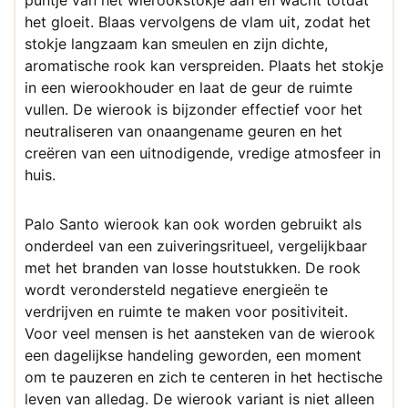
puntje van het wierookstokje aan en wacht totdat
het gloeit. Blaas vervolgens de vlam uit, zodat het
stokje langzaam kan smeulen en zijn dichte,
aromatische rook kan verspreiden. Plaats het stokje
in een wierookhouder en laat de geur de ruimte
vullen. De wierook is bijzonder effectief voor het
neutraliseren van onaangename geuren en het
creëren van een uitnodigende, vredige atmosfeer in
huis.
Palo Santo wierook kan ook worden gebruikt als
onderdeel van een zuiveringsritueel, vergelijkbaar
met het branden van losse houtstukken. De rook
wordt verondersteld negatieve energieën te
verdrijven en ruimte te maken voor positiviteit.
Voor veel mensen is het aansteken van de wierook
een dagelijkse handeling geworden, een moment
om te pauzeren en zich te centeren in het hectische
leven van alledag. De wierook variant is niet alleen