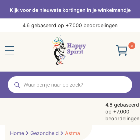
Kijk voor de nieuwste kortingen in je winkelmandje
4.6
gebaseerd op +7.000 beoordelingen
0
Producten
zoeken
4.6
gebaseerd
op +7.000
beoordelingen
Home
Gezondheid
Astma