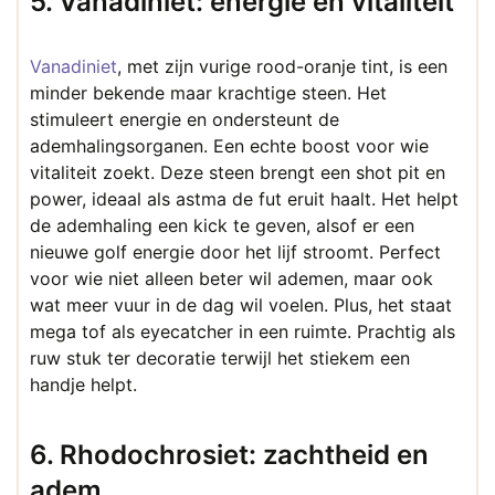
5. Vanadiniet: energie en vitaliteit
Vanadiniet
, met zijn vurige rood-oranje tint, is een
minder bekende maar krachtige steen. Het
stimuleert energie en ondersteunt de
ademhalingsorganen. Een echte boost voor wie
vitaliteit zoekt. Deze steen brengt een shot pit en
power, ideaal als astma de fut eruit haalt. Het helpt
de ademhaling een kick te geven, alsof er een
nieuwe golf energie door het lijf stroomt. Perfect
voor wie niet alleen beter wil ademen, maar ook
wat meer vuur in de dag wil voelen. Plus, het staat
mega tof als eyecatcher in een ruimte. Prachtig als
ruw stuk ter decoratie terwijl het stiekem een
handje helpt.
6. Rhodochrosiet: zachtheid en
adem