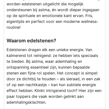
worden edelstenen uitgelicht die mogelijk
ondersteunen bij astma, én wordt dieper ingegaan
op de spirituele en emotionele kant ervan. Fris,
eigentijds en perfect voor een moderne wellness-
routine!
Waarom edelstenen?
Edelstenen dragen elk een unieke energie. Van
kalmerend tot reinigend: ze hebben iets speciaals
te bieden. Bij astma, waar ademhaling en
ontspanning essentieel zijn, kunnen bepaalde
stenen een fijne rol spelen. Het concept is simpel:
door ze dichtbij te houden – als sieraad, in een zak
of op een nachtkastje – kan hun subtiele energie
effect hebben. Klinkt intrigerend toch? Hier zijn een
paar toppers die vaak worden gelinkt aan
ademhalingsklachten.