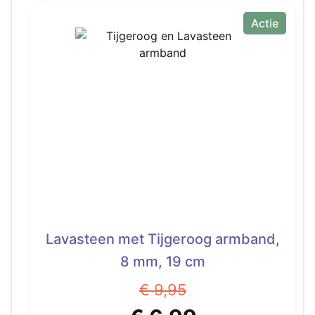
€ 12,50.
€ 7,50.
Actie
Lavasteen met Tijgeroog armband,
8 mm, 19 cm
€
9,95