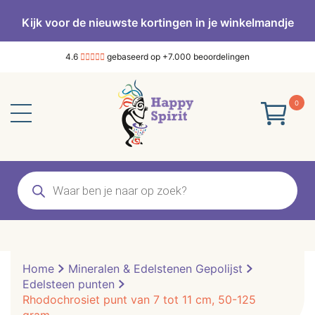
Kijk voor de nieuwste kortingen in je winkelmandje
4.6
gebaseerd op +7.000 beoordelingen
0
Producten
zoeken
Home
Mineralen & Edelstenen Gepolijst
Edelsteen punten
Rhodochrosiet punt van 7 tot 11 cm, 50-125