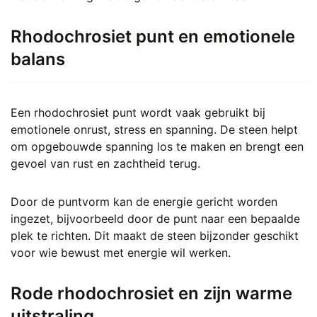
Rhodochrosiet punt en emotionele
balans
Een rhodochrosiet punt wordt vaak gebruikt bij
emotionele onrust, stress en spanning. De steen helpt
om opgebouwde spanning los te maken en brengt een
gevoel van rust en zachtheid terug.
Door de puntvorm kan de energie gericht worden
ingezet, bijvoorbeeld door de punt naar een bepaalde
plek te richten. Dit maakt de steen bijzonder geschikt
voor wie bewust met energie wil werken.
Rode rhodochrosiet en zijn warme
uitstraling