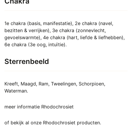
Chakra
1e chakra (basis, manifestatie), 2e chakra (navel,
bezitten & verrijken), 3e chakra (zonnevlecht,
gevoelswarmte), 4e chakra (hart, liefde & liefhebben),
6e chakra (3e oog, intuïtie).
Sterrenbeeld
Kreeft, Maagd, Ram, Tweelingen, Schorpioen,
Waterman.
meer informatie Rhodochrosiet
of bekijk al onze
Rhodochrosiet producten
.