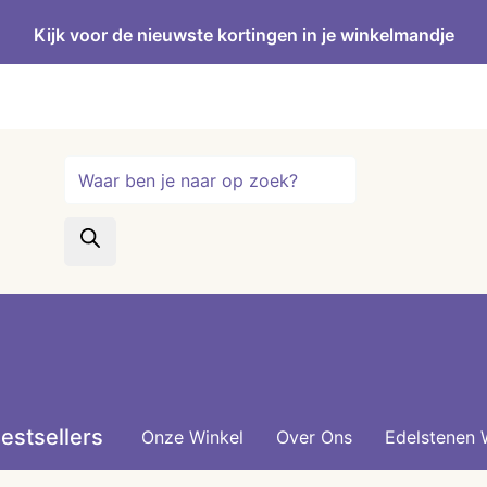
Kijk voor de nieuwste kortingen in je winkelmandje
Producten
zoeken
estsellers
Onze Winkel
Over Ons
Edelstenen 