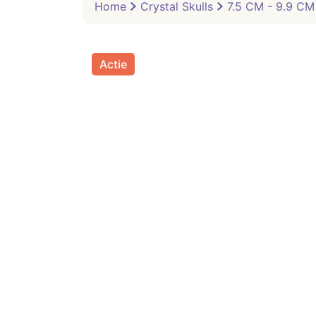
Home
Crystal Skulls
7.5 CM - 9.9 CM 
Actie