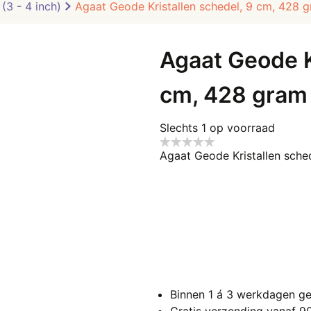
(3 - 4 inch)
Agaat Geode Kristallen schedel, 9 cm, 428 
Agaat Geode K
cm, 428 gram
Slechts 1 op voorraad
Agaat Geode Kristallen sche
Binnen 1 á 3 werkdagen ge
Gratis verzending vanaf 9