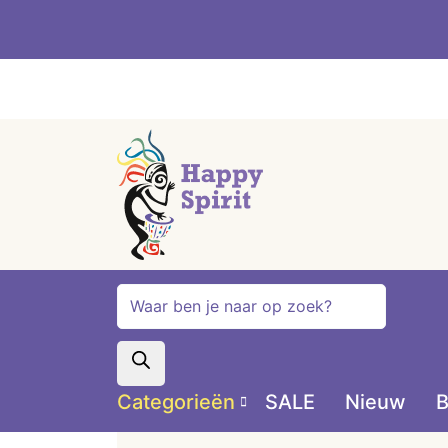
Producten
zoeken
Categorieën
SALE
Nieuw
B