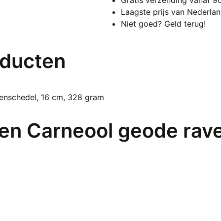
Laagste prijs van Nederla
Niet goed? Geld terug!
oducten
 en Carneool geode rav