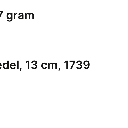
7 gram
edel, 13 cm, 1739