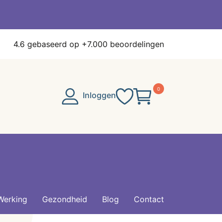
4.6
gebaseerd op +7.000 beoordelingen
0
Inloggen
Werking
Gezondheid
Blog
Contact