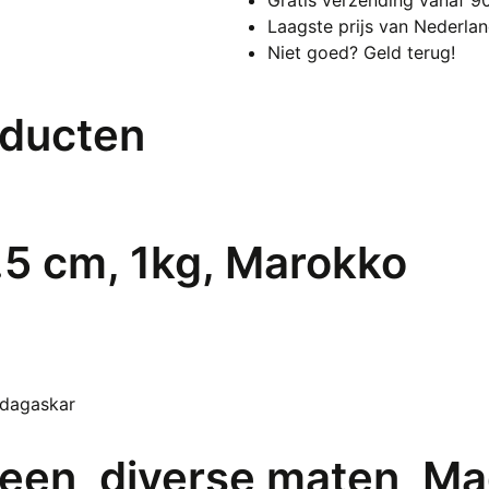
Laagste prijs van Nederla
Niet goed? Geld terug!
oducten
.5 cm, 1kg, Marokko
teen, diverse maten, M