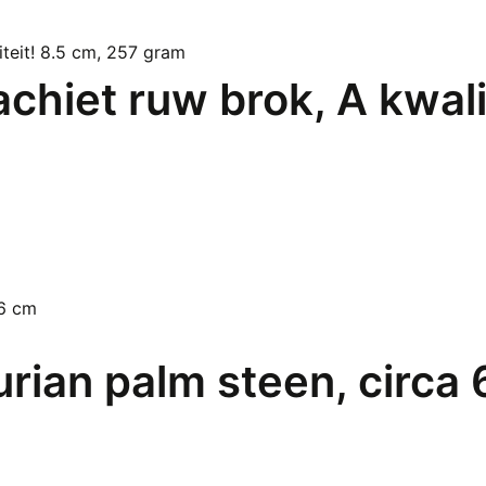
chiet ruw brok, A kwali
rian palm steen, circa