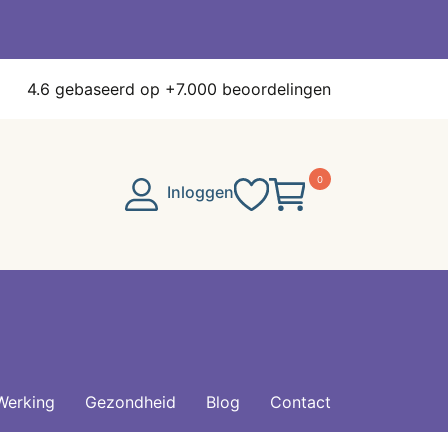
4.6
gebaseerd op +7.000 beoordelingen
0
Inloggen
Werking
Gezondheid
Blog
Contact