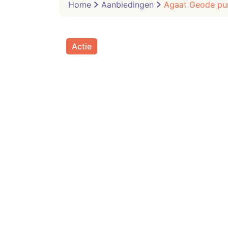
Home
Aanbiedingen
Agaat Geode pun
Actie