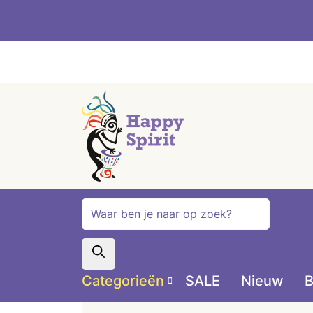
Producten
zoeken
Categorieën
SALE
Nieuw
B