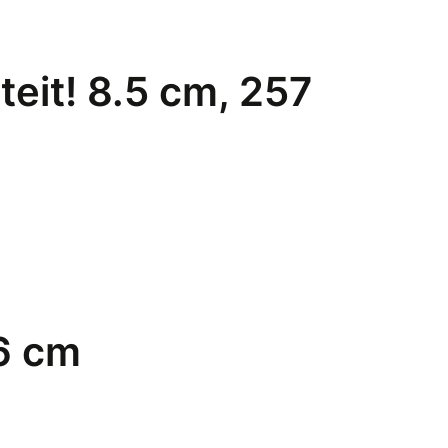
teit! 8.5 cm, 257
 6 cm