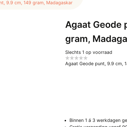
t, 9.9 cm, 149 gram, Madagaskar
Agaat Geode p
gram, Madaga
Slechts 1 op voorraad
Agaat Geode punt, 9.9 cm, 
Binnen 1 á 3 werkdagen ge
Gratis verzending vanaf 9