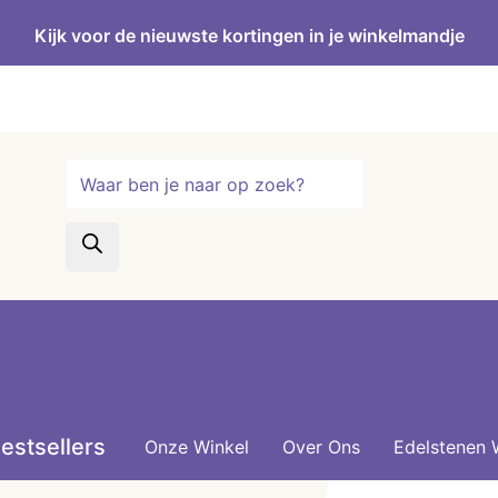
Kijk voor de nieuwste kortingen in je winkelmandje
Producten
zoeken
estsellers
Onze Winkel
Over Ons
Edelstenen 