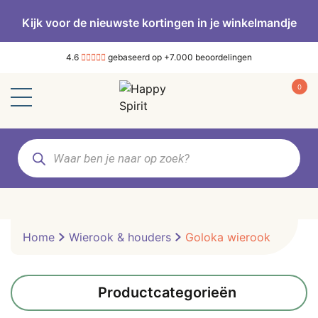
Kijk voor de nieuwste kortingen in je winkelmandje
4.6
gebaseerd op +7.000 beoordelingen
0
Producten
zoeken
Home
Wierook & houders
Goloka wierook
Productcategorieën