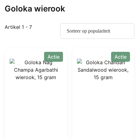
Goloka wierook
Gesorteerd
Artikel 1 - 7
op
populariteit
Actie
Actie