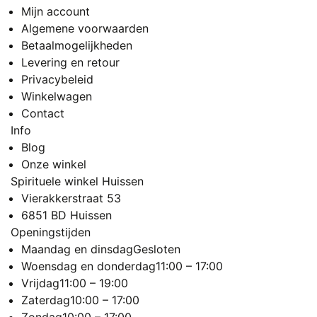
Mijn account
Algemene voorwaarden
Betaalmogelijkheden
Levering en retour
Privacybeleid
Winkelwagen
Contact
Info
Blog
Onze winkel
Spirituele winkel Huissen
Vierakkerstraat 53
6851 BD Huissen
Openingstijden
Maandag en dinsdag
Gesloten
Woensdag en donderdag
11:00 – 17:00
Vrijdag
11:00 – 19:00
Zaterdag
10:00 – 17:00