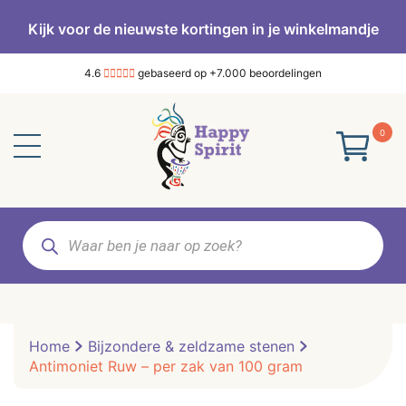
Kijk voor de nieuwste kortingen in je winkelmandje
4.6
gebaseerd op +7.000 beoordelingen
0
Producten
zoeken
Home
Bijzondere & zeldzame stenen
Antimoniet Ruw – per zak van 100 gram