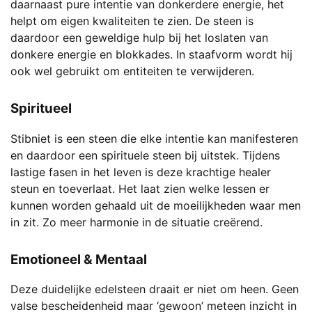
de
daarnaast pure intentie van donkerdere energie, het
productpagina
helpt om eigen kwaliteiten te zien. De steen is
daardoor een geweldige hulp bij het loslaten van
donkere energie en blokkades. In staafvorm wordt hij
ook wel gebruikt om entiteiten te verwijderen.
Spiritueel
Stibniet is een steen die elke intentie kan manifesteren
en daardoor een spirituele steen bij uitstek. Tijdens
lastige fasen in het leven is deze krachtige healer
steun en toeverlaat. Het laat zien welke lessen er
kunnen worden gehaald uit de moeilijkheden waar men
in zit. Zo meer harmonie in de situatie creërend.
Emotioneel & Mentaal
Deze duidelijke edelsteen draait er niet om heen. Geen
valse bescheidenheid maar ‘gewoon’ meteen inzicht in