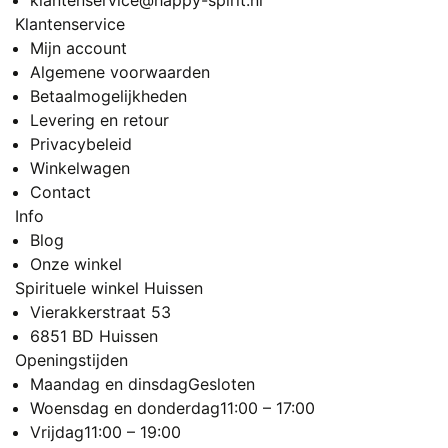
klantenservice@happy-spirit.nl
Klantenservice
Mijn account
Algemene voorwaarden
Betaalmogelijkheden
Levering en retour
Privacybeleid
Winkelwagen
Contact
Info
Blog
Onze winkel
Spirituele winkel Huissen
Vierakkerstraat 53
6851 BD Huissen
Openingstijden
Maandag en dinsdag
Gesloten
Woensdag en donderdag
11:00 – 17:00
Vrijdag
11:00 – 19:00