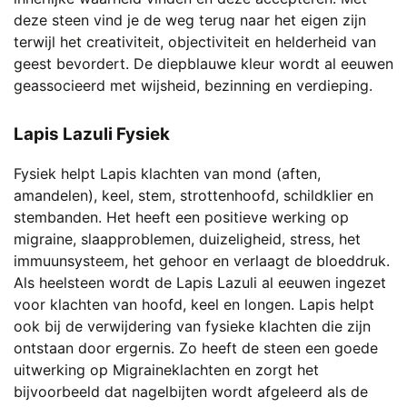
deze steen vind je de weg terug naar het eigen zijn
terwijl het creativiteit, objectiviteit en helderheid van
geest bevordert. De diepblauwe kleur wordt al eeuwen
geassocieerd met wijsheid, bezinning en verdieping.
Lapis Lazuli Fysiek
Fysiek helpt Lapis klachten van mond (aften,
amandelen), keel, stem, strottenhoofd, schildklier en
stembanden. Het heeft een positieve werking op
migraine, slaapproblemen, duizeligheid, stress, het
immuunsysteem, het gehoor en verlaagt de bloeddruk.
Als heelsteen wordt de Lapis Lazuli al eeuwen ingezet
voor klachten van hoofd, keel en longen. Lapis helpt
ook bij de verwijdering van fysieke klachten die zijn
ontstaan door ergernis. Zo heeft de steen een goede
uitwerking op Migraineklachten en zorgt het
bijvoorbeeld dat nagelbijten wordt afgeleerd als de