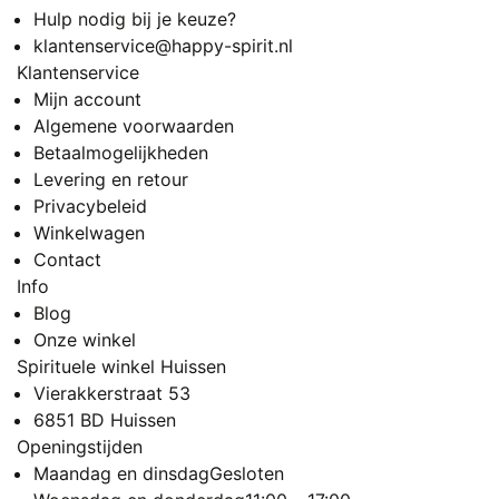
Hulp nodig bij je keuze?
klantenservice@happy-spirit.nl
Klantenservice
Mijn account
Algemene voorwaarden
Betaalmogelijkheden
Levering en retour
Privacybeleid
Winkelwagen
Contact
Info
Blog
Onze winkel
Spirituele winkel Huissen
Vierakkerstraat 53
6851 BD Huissen
Openingstijden
Maandag en dinsdag
Gesloten