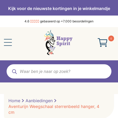
Kijk voor de nieuwste kortingen in je winkelmandje
4.6
gebaseerd op +7.000 beoordelingen
0
Producten
zoeken
Home
Aanbiedingen
Aventurijn Weegschaal sterrenbeeld hanger, 4
cm