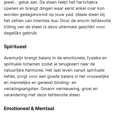
jawel… geluk aan. De steen helpt het hartchakra
de
openen en brengt dingen waar eerst enkel over kon
productpagina
worden gedagdroomd op jouw pad. Ideale steen bij
het zetten van intenties dus. Door de enorm liefdevolle
trilling van de steen is deze uitermate geschikt voor
dagelijks gebruik.
Spiritueel
Aventurijn brengt balans in de emotionele, fysieke en
spirituele lichamen zodat je terugkeert naar de
natuurlijke harmonie. Het laat leven vanuit spirituele
liefde, zorgt voor een goede balans in het vrouwelijke
en mannelijke en geneest binding- en
verlatingsangsten. Omarm vernieuwing, groei en
verandering met deze liefdevolle steen.
Emotioneel
& Mentaal