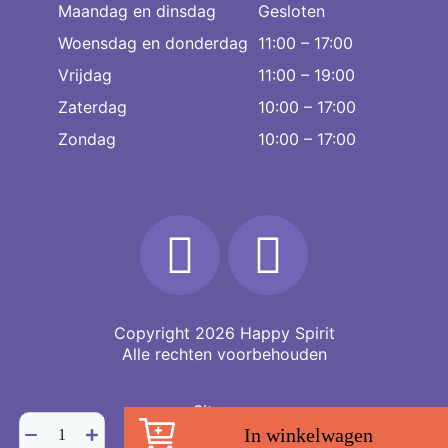
Maandag en dinsdag
Gesloten
Woensdag en donderdag
11:00 – 17:00
Vrijdag
11:00 – 19:00
Zaterdag
10:00 – 17:00
Zondag
10:00 – 17:00
Copyright 2026
Happy Spirit
Alle rechten voorbehouden
Sitemap
Aventurijn
In winkelwagen
Yoni