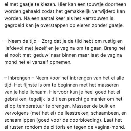
ei met gaatje te kiezen. Hier kan een touwtje doorheen
worden gehaald zodat het gemakkelijk verwijderd kan
worden. Na een aantal keer als het vertrouwen is
gegroeid kan je overstappen op eieren zonder gaatje.
– Neem de tijd – Zorg dat je de tijd hebt om rustig en
liefdevol met jezelf en je vagina om te gaan. Breng het
ei nooit met ‘geduw’ naar binnen maar laat de vagina
mond het ei vanzelf opnemen.
– Inbrengen – Neem voor het inbrengen van het ei alle
tijd. Het fijnste is om te beginnen met het masseren
van je hele lichaam. Hiervoor kun je heel goed het ei
gebruiken, tegelijk is dit een prachtige manier om het
ei op temperatuur te brengen. Masseer de buik en
vervolgens (met het ei) de liesstreken, schaambeen, en
schaamlippen (goed voor de doorbloeding). Laat het
ei rusten rondom de clitoris en tegen de vagina-mond.