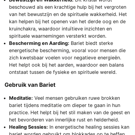
beschouwd als een krachtige hulp bij het vergroten
van het bewustzijn en de spirituele wakkerheid. Het
kan helpen bij het openen van het derde oog en de
kruinchakra, waardoor intuïtieve inzichten en
spirituele waarnemingen versterkt worden.
Bescherming en Aarding:
Bariet biedt sterke
energetische bescherming, vooral voor mensen die
zich kwetsbaar voelen voor negatieve energieën.
Het helpt ook bij het aarden, waardoor een balans
ontstaat tussen de fysieke en spirituele wereld.
Gebruik van Bariet
Meditatie:
Veel mensen gebruiken ruwe brokken
bariet tijdens meditatie om dieper te gaan in hun
practice. Het helpt bij het stil maken van de geest en
het bevorderen van innerlijke rust en helderheid.
Healing Sessies:
In energetische healing sessies kan
bariet worden gebruikt om blokkades op te heffen