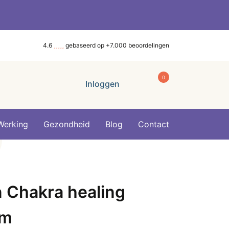
4.6
gebaseerd op +7.000 beoordelingen
0
Inloggen
Werking
Gezondheid
Blog
Contact
 Chakra healing
cm