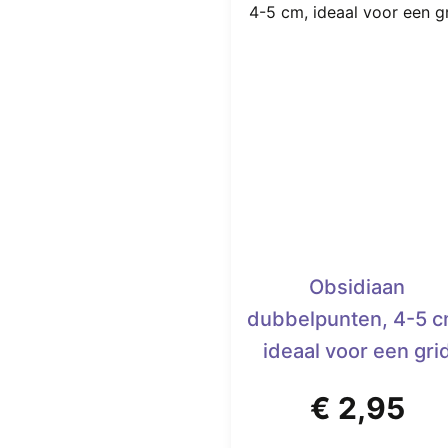
Obsidiaan
dubbelpunten, 4-5 c
ideaal voor een gri
€
2,95