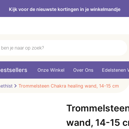
Kijk voor de nieuwste kortingen in je winkelmandje
estsellers
Onze Winkel
Over Ons
Edelstenen 
ethist
Trommelsteen Chakra healing wand, 14-15 cm
Trommelsteen
wand, 14-15 