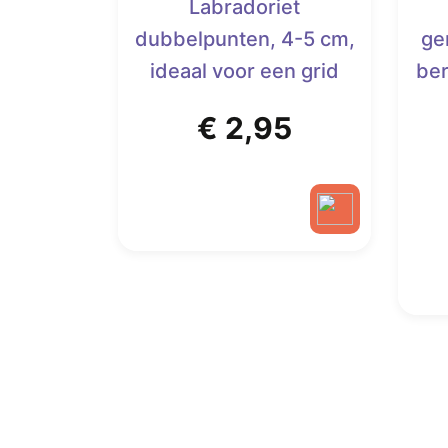
Labradoriet
dubbelpunten, 4-5 cm,
ge
ideaal voor een grid
ber
€
2,95