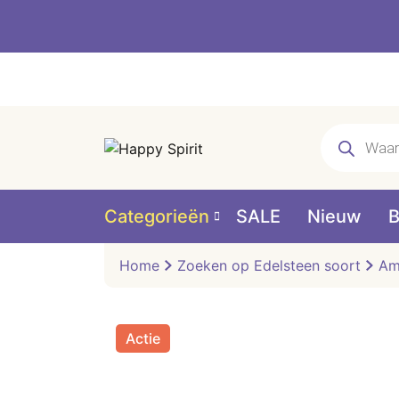
Producten
zoeken
Categorieën
SALE
Nieuw
B
Home
Zoeken op Edelsteen soort
Am
Actie