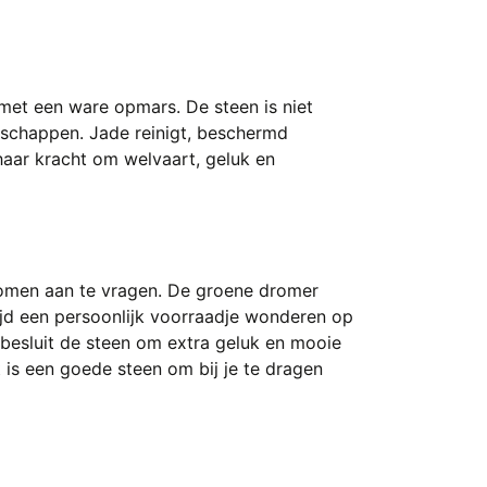
met een ware opmars. De steen is niet
enschappen. Jade reinigt, beschermd
haar kracht om welvaart, geluk en
romen aan te vragen. De groene dromer
ijd een persoonlijk voorraadje wonderen op
esluit de steen om extra geluk en mooie
 is een goede steen om bij je te dragen