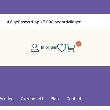
4.6
gebaseerd op +7.000 beoordelingen
0
Inloggen
Werking
Gezondheid
Blog
Contact