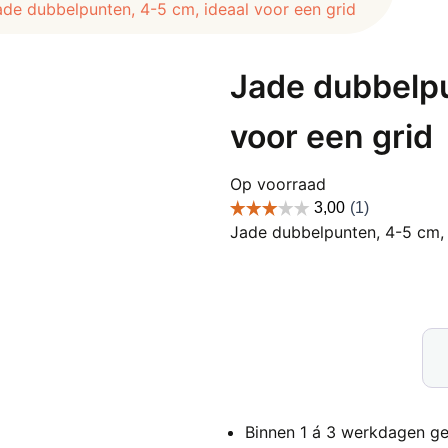
ade dubbelpunten, 4-5 cm, ideaal voor een grid
Jade dubbelpu
voor een grid
Op voorraad
Jade dubbelpunten, 4-5 cm, 
Ja
dub
4-
5
Binnen 1 á 3 werkdagen ge
cm,