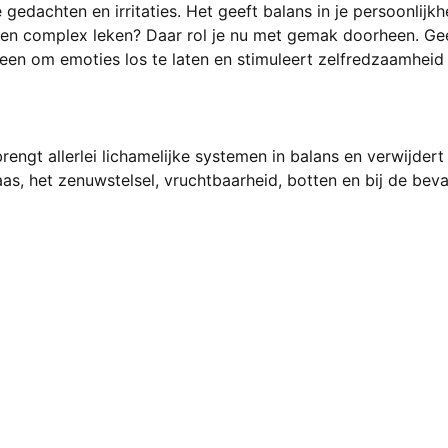
edachten en irritaties. Het geeft balans in je persoonlijkhe
 en complex leken? Daar rol je nu met gemak doorheen. Geef
een om emoties los te laten en stimuleert zelfredzaamheid 
rengt allerlei lichamelijke systemen in balans en verwijdert 
aas, het zenuwstelsel, vruchtbaarheid, botten en bij de beval