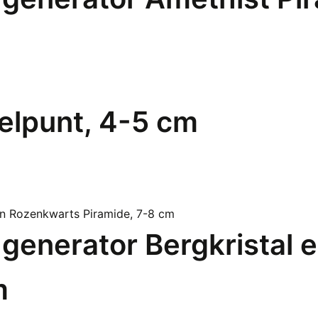
elpunt, 4-5 cm
 generator Bergkristal
m