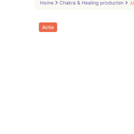
Home
Chakra & Healing producten
J
Actie