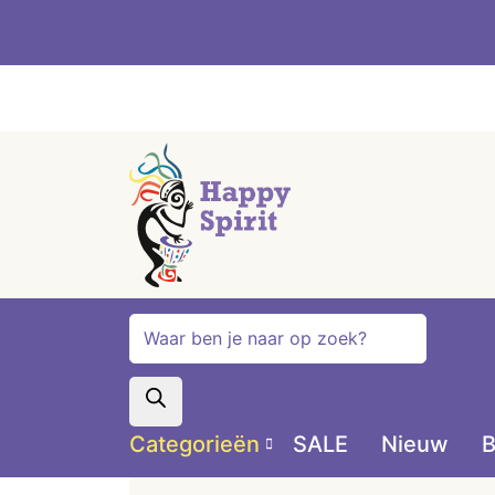
Producten
zoeken
Categorieën
SALE
Nieuw
B