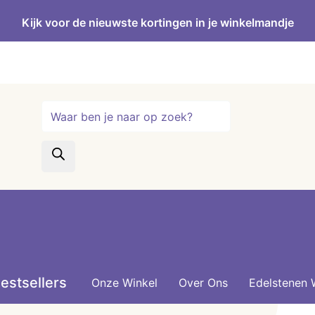
Kijk voor de nieuwste kortingen in je winkelmandje
Producten
zoeken
estsellers
Onze Winkel
Over Ons
Edelstenen 