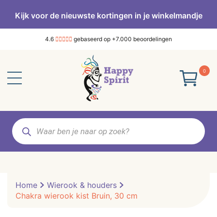
Kijk voor de nieuwste kortingen in je winkelmandje
4.6
gebaseerd op +7.000 beoordelingen
0
Producten
zoeken
Home
Wierook & houders
Chakra wierook kist Bruin, 30 cm