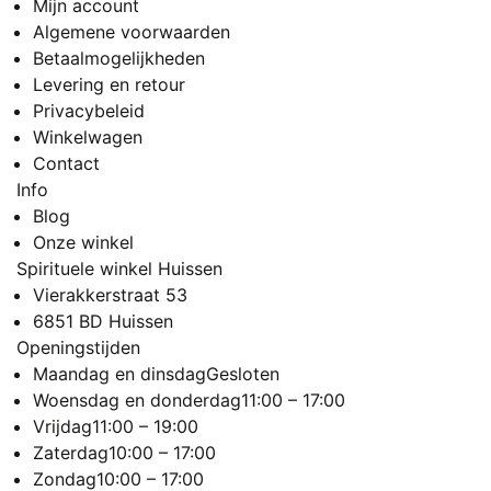
Mijn account
Algemene voorwaarden
Betaalmogelijkheden
Levering en retour
Privacybeleid
Winkelwagen
Contact
Info
Blog
Onze winkel
Spirituele winkel Huissen
Vierakkerstraat 53
6851 BD Huissen
Openingstijden
Maandag en dinsdag
Gesloten
Woensdag en donderdag
11:00 – 17:00
Vrijdag
11:00 – 19:00
Zaterdag
10:00 – 17:00
Zondag
10:00 – 17:00