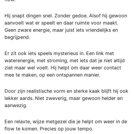
Hij snapt dingen snel. Zonder gedoe. Alsof hij gewoon
aanvoelt wat er speelt en daar ruimte voor maakt.
Geen zware energie, maar juist iets vriendelijks en
begrijpend.
Er zit ook iets speels mysterieus in. Een link met
waterenergie, met stroming, met iets dat je niet altijd
ziet maar wel voelt. Hij helpt om daar weer contact
mee te maken, op een ontspannen manier.
Door zijn realistische vorm en sterke kaak blijft hij ook
lekker aards. Niet zweverig, maar gewoon helder en
aanwezig.
Een relaxte, wijze metgezel die je helpt om weer in de
flow te komen. Precies op jouw tempo.