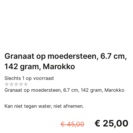
Granaat op moedersteen, 6.7 cm,
142 gram, Marokko
Slechts 1 op voorraad
Granaat op moedersteen, 6.7 cm, 142 gram, Marokko
Kan niet tegen water, niet afnemen.
Oorspronke
€
25,00
€
45,00
prijs
p