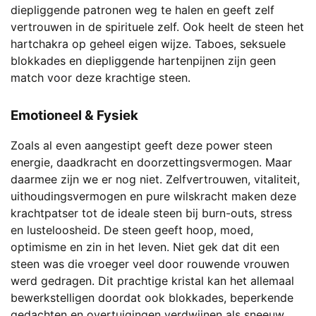
diepliggende patronen weg te halen en geeft zelf
vertrouwen in de spirituele zelf. Ook heelt de steen het
hartchakra op geheel eigen wijze. Taboes, seksuele
blokkades en diepliggende hartenpijnen zijn geen
match voor deze krachtige steen.
Emotioneel & Fysiek
Zoals al even aangestipt geeft deze power steen
energie, daadkracht en doorzettingsvermogen. Maar
daarmee zijn we er nog niet. Zelfvertrouwen, vitaliteit,
uithoudingsvermogen en pure wilskracht maken deze
krachtpatser tot de ideale steen bij burn-outs, stress
en lusteloosheid. De steen geeft hoop, moed,
optimisme en zin in het leven. Niet gek dat dit een
steen was die vroeger veel door rouwende vrouwen
werd gedragen. Dit prachtige kristal kan het allemaal
bewerkstelligen doordat ook blokkades, beperkende
gedachten en overtuigingen verdwijnen als sneeuw