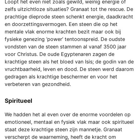
Loopt het even niet zoals gewild, weinig energie of
zelfs uitzichtloze situaties? Granaat tot the rescue. De
prachtige dieprode steen schenkt energie, daadkracht
en doorzettingsvermogen. Een steen die op het
mentale vlak enorme krachten bezit maar ook bij
fysieke genezing ‘power’ tentoonspreid. De oudste
vondsten van de steen stammen al vanaf 3500 jaar
voor Christus. De oude Egyptenaren zagen de
krachtige steen als het bloed van Isis; de godin van de
vruchtbaarheid, leven en dood. De steen werd daarom
gedragen als krachtige beschermer en voor het
verbeteren van gezondheid.
Spiritueel
We hadden het al even over de enorme voordelen op
emotioneel, mentaal en fysiek vlak maar ook spiritueel
staat deze krachtige steen zijn mannetje. Granaat
verscherpt de waarneming, heeft de kracht om