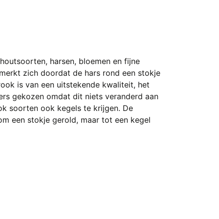
houtsoorten, harsen, bloemen en fijne
nmerkt zich doordat de hars rond een stokje
ok is van een uitstekende kwaliteit, het
ers gekozen omdat dit niets veranderd aan
k soorten ook kegels te krijgen. De
t om een stokje gerold, maar tot een kegel