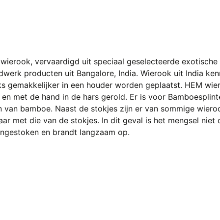
wierook, vervaardigd uit speciaal geselecteerde exotische 
dwerk producten uit Bangalore, India. Wierook uit India ke
s gemakkelijker in een houder worden geplaatst. HEM wiero
en met de hand in de hars gerold. Er is voor Bamboesplint
en van bamboe. Naast de stokjes zijn er van sommige wieroo
aar met die van de stokjes. In dit geval is het mengsel nie
angestoken en brandt langzaam op.