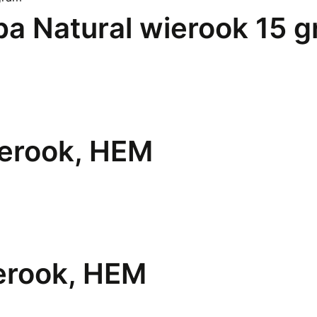
a Natural wierook 15 
ierook, HEM
erook, HEM