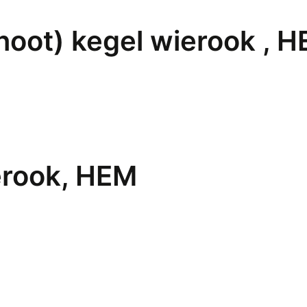
oot) kegel wierook , 
erook, HEM