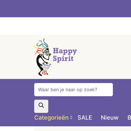
Producten
zoeken
Categorieën
SALE
Nieuw
B