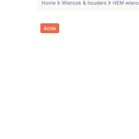
Home
Wierook & houders
HEM wiero
Actie