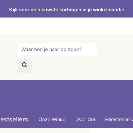
Kijk voor de nieuwste kortingen in je winkelmandje
Producten
zoeken
estsellers
Onze Winkel
Over Ons
Edelstenen 