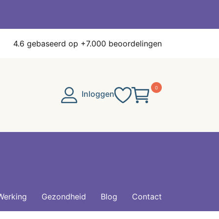
4.6
gebaseerd op +7.000 beoordelingen
0
Inloggen
Werking
Gezondheid
Blog
Contact