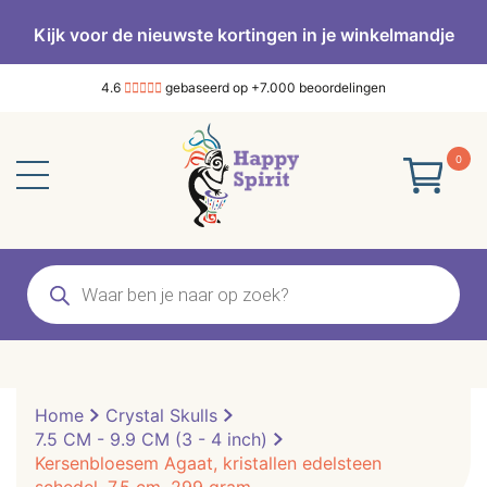
Kijk voor de nieuwste kortingen in je winkelmandje
4.6
gebaseerd op +7.000 beoordelingen
0
Producten
zoeken
Home
Crystal Skulls
7.5 CM - 9.9 CM (3 - 4 inch)
Kersenbloesem Agaat, kristallen edelsteen