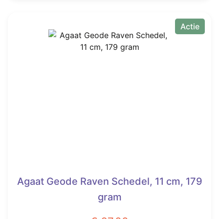
€ 101,00.
€ 65,00.
Actie
Agaat Geode Raven Schedel, 11 cm, 179
gram