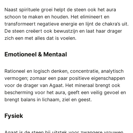
Naast spirituele groei helpt de steen ook het aura
schoon te maken en houden. Het elimineert en
transformeert negatieve energie en lijnt de chakra’s uit.
De steen creëert ook bewustzijn en laat haar drager
zich een met alles dat is voelen.
Emotioneel & Mentaal
Rationeel en logisch denken, concentratie, analytisch
vermogen; zomaar een paar positieve eigenschappen
voor de drager van Agaat. Het mineraal brengt ook
bescherming voor het aura, geeft een veilig gevoel en
brengt balans in lichaam, ziel en geest.
Fysiek
Agaat is de steen bij uitstek voor zwangere vrouwen