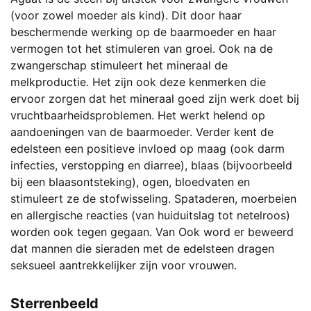
(voor zowel moeder als kind). Dit door haar
beschermende werking op de baarmoeder en haar
vermogen tot het stimuleren van groei. Ook na de
zwangerschap stimuleert het mineraal de
melkproductie. Het zijn ook deze kenmerken die
ervoor zorgen dat het mineraal goed zijn werk doet bij
vruchtbaarheidsproblemen. Het werkt helend op
aandoeningen van de baarmoeder. Verder kent de
edelsteen een positieve invloed op maag (ook darm
infecties, verstopping en diarree), blaas (bijvoorbeeld
bij een blaasontsteking), ogen, bloedvaten en
stimuleert ze de stofwisseling. Spataderen, moerbeien
en allergische reacties (van huiduitslag tot netelroos)
worden ook tegen gegaan. Van Ook word er beweerd
dat mannen die sieraden met de edelsteen dragen
seksueel aantrekkelijker zijn voor vrouwen.
Sterrenbeeld