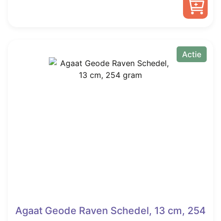
was:
is:
€ 265,00.
€ 211,00.
Actie
Agaat Geode Raven Schedel, 13 cm, 254