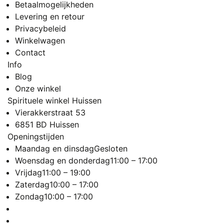
Betaalmogelijkheden
Levering en retour
Privacybeleid
Winkelwagen
Contact
Info
Blog
Onze winkel
Spirituele winkel Huissen
Vierakkerstraat 53
6851 BD Huissen
Openingstijden
Maandag en dinsdag
Gesloten
Woensdag en donderdag
11:00 – 17:00
Vrijdag
11:00 – 19:00
Zaterdag
10:00 – 17:00
Zondag
10:00 – 17:00