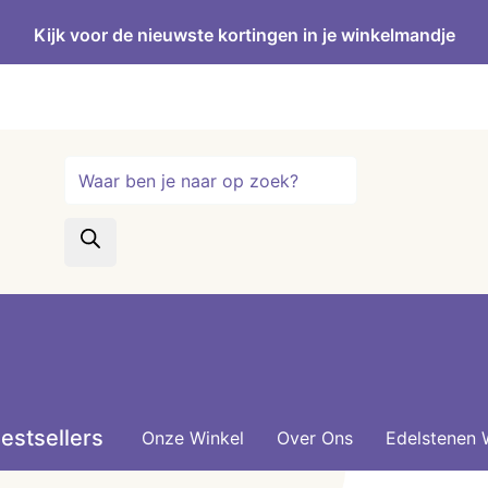
Kijk voor de nieuwste kortingen in je winkelmandje
Producten
zoeken
estsellers
Onze Winkel
Over Ons
Edelstenen 