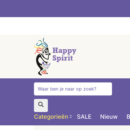
Producten
zoeken
Categorieën
SALE
Nieuw
B