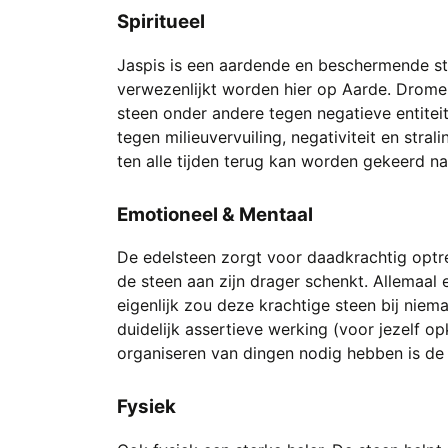
Spiritueel
Jaspis is een aardende en beschermende ste
verwezenlijkt worden hier op Aarde. Drome
steen onder andere tegen negatieve entitei
tegen milieuvervuiling, negativiteit en stra
ten alle tijden terug kan worden gekeerd na
Emotioneel & Mentaal
De edelsteen zorgt voor daadkrachtig optre
de steen aan zijn drager schenkt. Allemaal
eigenlijk zou deze krachtige steen bij nie
duidelijk assertieve werking (voor jezelf o
organiseren van dingen nodig hebben is de 
Fysiek