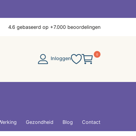
4.6
gebaseerd op +7.000 beoordelingen
0
Inloggen
Werking
Gezondheid
Blog
Contact