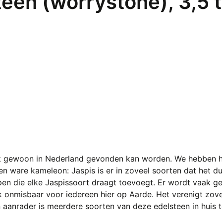
een (worrystone), 3,5 
ook gewoon in Nederland gevonden kan worden. We hebben h
 ware kameleon: Jaspis is er in zoveel soorten dat het dui
pen die elke Jaspissoort draagt toevoegt. Er wordt vaak g
nlijk onmisbaar voor iedereen hier op Aarde. Het verenigt zov
n aanrader is meerdere soorten van deze edelsteen in huis t