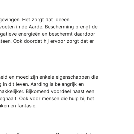
gevingen. Het zorgt dat ideeën
 voeten in de Aarde. Bescherming brengt de
negatieve energieën en beschermt daardoor
steen. Ook doordat hij ervoor zorgt dat er
rheid en moed zijn enkele eigenschappen die
n dit leven. Aarding is belangrijk en
makkelijker. Bijkomend voordeel naast een
weghaalt. Ook voor mensen die hulp bij het
ken en fantasie.