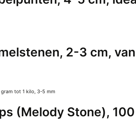
melstenen, 2-3 cm, van 1
s (Melody Stone), 100 g