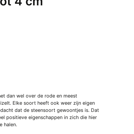
tot 4 cm
et dan wel over de rode en meest
zelt. Elke soort heeft ook weer zijn eigen
edacht dat de steensoort gewoontjes is. Dat
eel positieve eigenschappen in zich die hier
e halen.