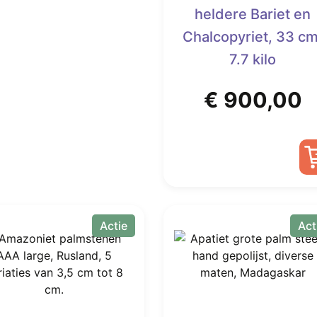
heldere Bariet en
Chalcopyriet, 33 cm
7.7 kilo
€
900,00
Actie
Act