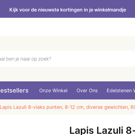
Kijk voor de nieuwste kortingen in je winkelmandje
n
estsellers
Onze Winkel
Over Ons
Edelstenen 
Lapis Lazuli 8-vlaks punten, 8-12 cm, diverse gewichten, 
Lapis Lazuli 8