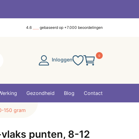
4.6
gebaseerd op +7.000 beoordelingen
0
Inloggen
Werking
Gezondheid
Blog
Contact
60-150 gram
-vlaks punten, 8-12