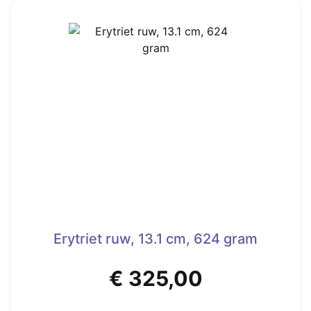
Erytriet ruw, 13.1 cm, 624 gram
€
325,00