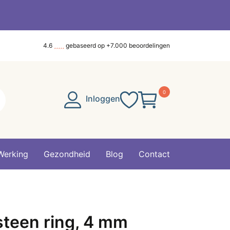
4.6
gebaseerd op +7.000 beoordelingen
0
Inloggen
Werking
Gezondheid
Blog
Contact
steen ring, 4 mm