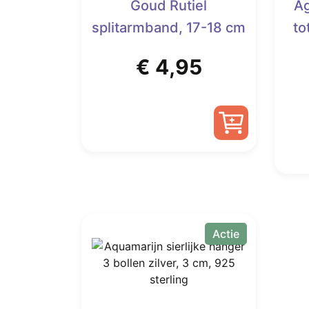
Goud Rutiel
Ag
splitarmband, 17-18 cm
to
€
4,95
Actie