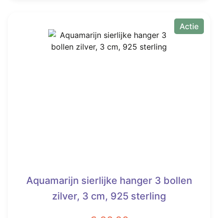
€ 100,00.
€ 57,50.
Actie
Aquamarijn sierlijke hanger 3 bollen
zilver, 3 cm, 925 sterling