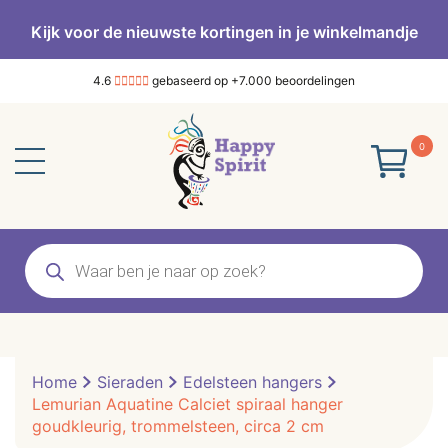
Kijk voor de nieuwste kortingen in je winkelmandje
4.6
gebaseerd op +7.000 beoordelingen
0
Producten
zoeken
Home
Sieraden
Edelsteen hangers
Lemurian Aquatine Calciet spiraal hanger
goudkleurig, trommelsteen, circa 2 cm