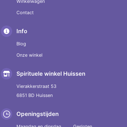
Winkelwagen
Contact
Info
Blog
Onze winkel
Spirituele winkel Huissen
Vierakkerstraat 53
6851 BD Huissen
Openingstijden
Maandag en dinsdag
Gesloten