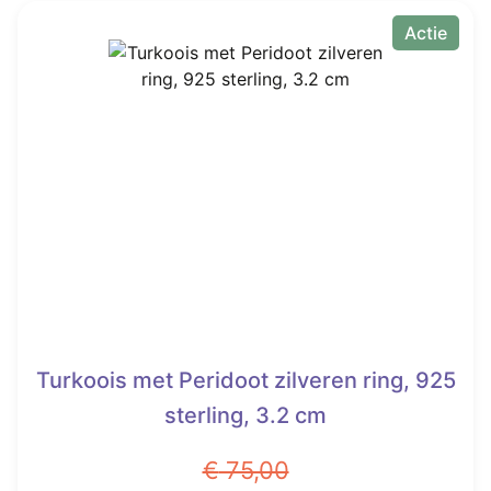
Actie
Turkoois met Peridoot zilveren ring, 925
sterling, 3.2 cm
€
75,00