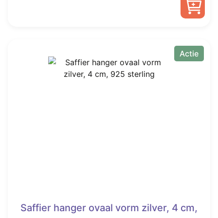
was:
is:
€ 45,00.
€ 19,95.
Actie
Saffier hanger ovaal vorm zilver, 4 cm,