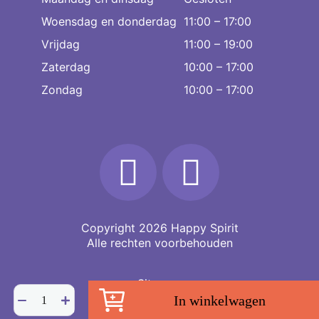
Woensdag en donderdag
11:00 – 17:00
Vrijdag
11:00 – 19:00
Zaterdag
10:00 – 17:00
Zondag
10:00 – 17:00
Copyright 2026
Happy Spirit
Alle rechten voorbehouden
Sitemap
Lemurian
In winkelwagen
Aquatine