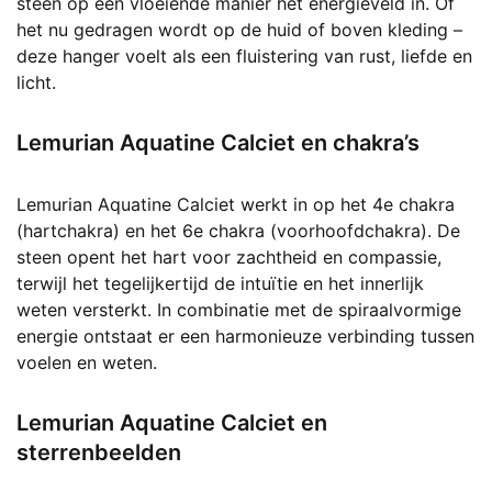
steen op een vloeiende manier het energieveld in. Of
het nu gedragen wordt op de huid of boven kleding –
deze hanger voelt als een fluistering van rust, liefde en
licht.
Lemurian Aquatine Calciet en chakra’s
Lemurian Aquatine Calciet werkt in op het 4e chakra
(hartchakra) en het 6e chakra (voorhoofdchakra). De
steen opent het hart voor zachtheid en compassie,
terwijl het tegelijkertijd de intuïtie en het innerlijk
weten versterkt. In combinatie met de spiraalvormige
energie ontstaat er een harmonieuze verbinding tussen
voelen en weten.
Lemurian Aquatine Calciet en
sterrenbeelden