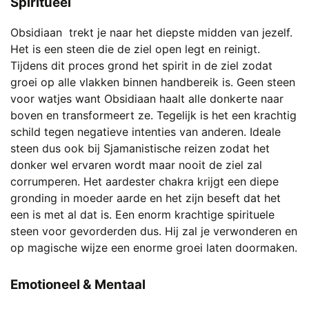
Spiritueel
Obsidiaan trekt je naar het diepste midden van jezelf.
Het is een steen die de ziel open legt en reinigt.
Tijdens dit proces grond het spirit in de ziel zodat
groei op alle vlakken binnen handbereik is. Geen steen
voor watjes want Obsidiaan haalt alle donkerte naar
boven en transformeert ze. Tegelijk is het een krachtig
schild tegen negatieve intenties van anderen. Ideale
steen dus ook bij Sjamanistische reizen zodat het
donker wel ervaren wordt maar nooit de ziel zal
corrumperen. Het aardester chakra krijgt een diepe
gronding in moeder aarde en het zijn beseft dat het
een is met al dat is. Een enorm krachtige spirituele
steen voor gevorderden dus. Hij zal je verwonderen en
op magische wijze een enorme groei laten doormaken.
Emotioneel & Mentaal