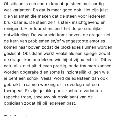
Obsidiaan is een enorm krachtige steen met aardig
wat varianten. En dat is maar goed ook. Het zijn juist
die varianten die maken dat de steen voor iedereen
bruikbaar is. De steen zelf is sterk inzichtgevend en
reinigend. Hierdoor stimuleert het de persoonlijke
ontwikkeling. De waarheid komt boven, de drager ziet
de kern van problemen en/of weggestopte emoties
komen naar boven zodat de blokkades kunnen worden
geslecht. Obsidiaan werkt veelal als een spiegel zodat
de drager kan ontdekken wie hij of zij nu echt is. Dit is
natuurlijk niet altijd even prettig, oude trauma’s kunnen
worden opgerakeld en soms is inzichtelijk krijgen wie
je bent een schok. Veelal word de edelsteen dan ook
gebruikt in samen werking of in overleg met een
therapeut. Er zijn gelukkig ook zachtere varianten
(apache traan, sneeuwvlok obsidiaan) van de
obsidiaan zodat hij bij iedereen past.