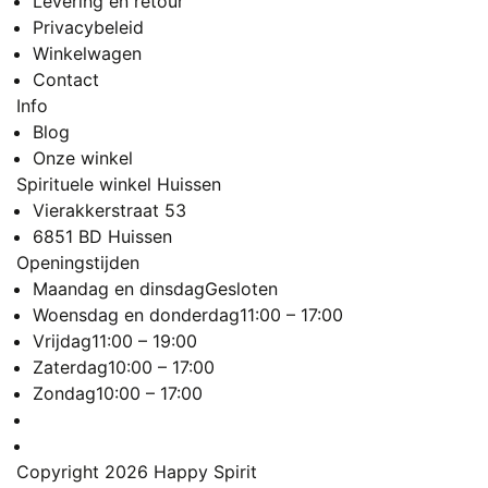
Levering en retour
Privacybeleid
Winkelwagen
Contact
Info
Blog
Onze winkel
Spirituele winkel Huissen
Vierakkerstraat 53
6851 BD Huissen
Openingstijden
Maandag en dinsdag
Gesloten
Woensdag en donderdag
11:00 – 17:00
Vrijdag
11:00 – 19:00
Zaterdag
10:00 – 17:00
Zondag
10:00 – 17:00
Copyright 2026
Happy Spirit