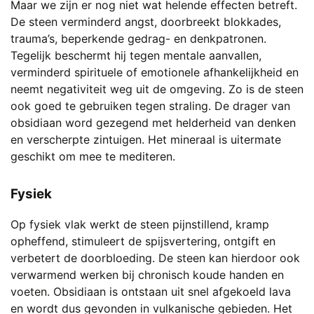
Maar we zijn er nog niet wat helende effecten betreft.
De steen verminderd angst, doorbreekt blokkades,
trauma’s, beperkende gedrag- en denkpatronen.
Tegelijk beschermt hij tegen mentale aanvallen,
verminderd spirituele of emotionele afhankelijkheid en
neemt negativiteit weg uit de omgeving. Zo is de steen
ook goed te gebruiken tegen straling. De drager van
obsidiaan word gezegend met helderheid van denken
en verscherpte zintuigen. Het mineraal is uitermate
geschikt om mee te mediteren.
Fysiek
Op fysiek vlak werkt de steen pijnstillend, kramp
opheffend, stimuleert de spijsvertering, ontgift en
verbetert de doorbloeding. De steen kan hierdoor ook
verwarmend werken bij chronisch koude handen en
voeten. Obsidiaan is ontstaan uit snel afgekoeld lava
en wordt dus gevonden in vulkanische gebieden. Het