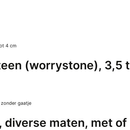
een (worrystone), 3,5 
, diverse maten, met of