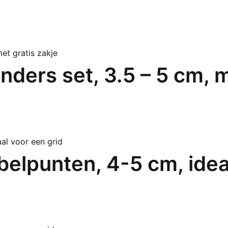
ders set, 3.5 – 5 cm, m
belpunten, 4-5 cm, idea