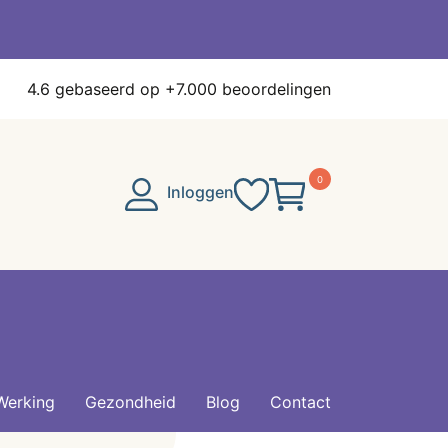
4.6
gebaseerd op +7.000 beoordelingen
0
Inloggen
Werking
Gezondheid
Blog
Contact