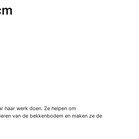
 cm
aar haar werk doen. Ze helpen om
 spieren van de bekkenbodem en maken ze de