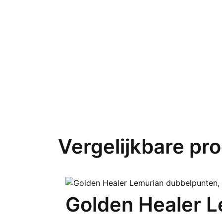
Vergelijkbare pr
Golden Healer L