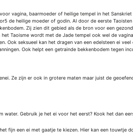
voor vagina, baarmoeder of heilige tempel in het Sanskriet
or5 de heilige moeder of godin. Al door de eerste Taoiste
kenbodem. Zij zien dit gebied als de bron voor een gezond
n het Taoisme wordt met de Jade tempel ook wel de vagin
en. Ook seksueel kan het dragen van een edelsteen ei vee
panningen. Ook helpt een getrainde bekkenbodem tegen inco
ppenei. Ze zijn er ook in grotere maten maar juist de geoefe
 water. Gebruik je het ei voor het eerst? Kook het dan eerst
 het fijn een ei met gaatje te kiezen. Hier kan een touwtje