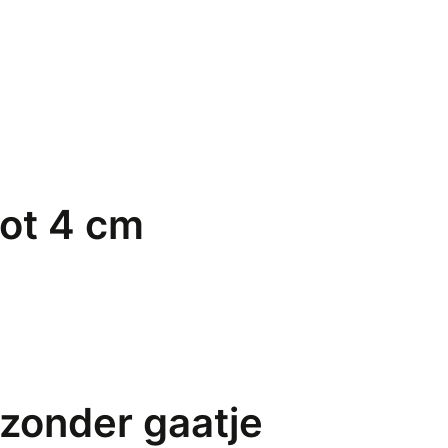
tot 4 cm
 zonder gaatje