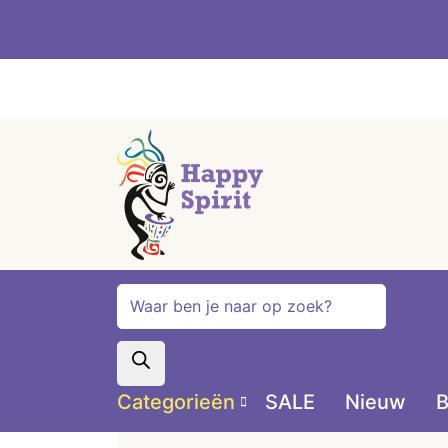
Producten
zoeken
Categorieën
SALE
Nieuw
B