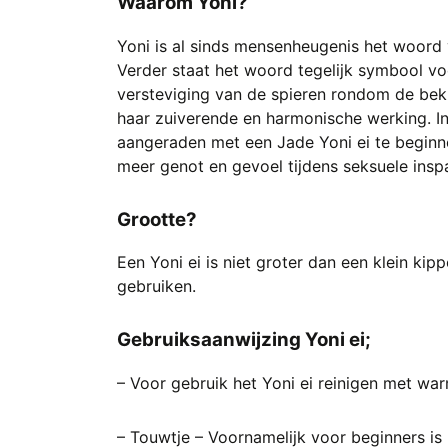
Waarom Yoni?
Yoni is al sinds mensenheugenis het woord 
Verder staat het woord tegelijk symbool vo
versteviging van de spieren rondom de bek
haar zuiverende en harmonische werking. I
aangeraden met een Jade Yoni ei te beginn
meer genot en gevoel tijdens seksuele ins
Grootte?
Een Yoni ei is niet groter dan een klein ki
gebruiken.
Gebruiksaanwijzing Yoni ei;
– Voor gebruik het Yoni ei reinigen met warm
– Touwtje – Voornamelijk voor beginners is