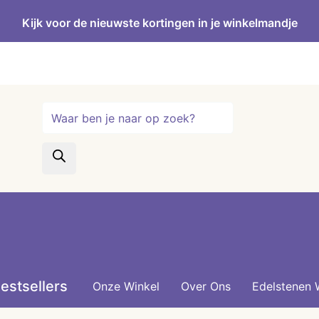
Kijk voor de nieuwste kortingen in je winkelmandje
Producten
zoeken
estsellers
Onze Winkel
Over Ons
Edelstenen 