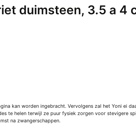
iet duimsteen, 3.5 a 4
 vagina kan worden ingebracht. Vervolgens zal het Yoni ei d
des te helen terwijl ze puur fysiek zorgen voor stevigere
tkomst na zwangerschappen.