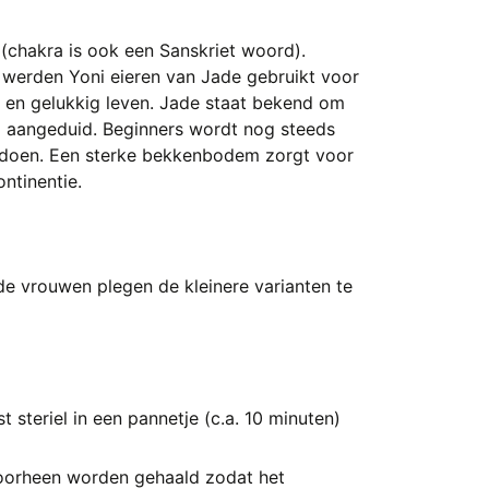
 (chakra is ook een Sanskriet woord).
n werden Yoni eieren van Jade gebruikt voor
 en gelukkig leven. Jade staat bekend om
a aangeduid. Beginners wordt nog steeds
l doen. Een sterke bekkenbodem zorgt voor
ntinentie.
nde vrouwen plegen de kleinere varianten te
 steriel in een pannetje (c.a. 10 minuten)
 doorheen worden gehaald zodat het