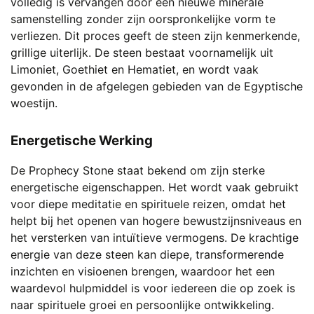
volledig is vervangen door een nieuwe minerale
samenstelling zonder zijn oorspronkelijke vorm te
verliezen. Dit proces geeft de steen zijn kenmerkende,
grillige uiterlijk. De steen bestaat voornamelijk uit
Limoniet, Goethiet en Hematiet, en wordt vaak
gevonden in de afgelegen gebieden van de Egyptische
woestijn.
Energetische Werking
De Prophecy Stone staat bekend om zijn sterke
energetische eigenschappen. Het wordt vaak gebruikt
voor diepe meditatie en spirituele reizen, omdat het
helpt bij het openen van hogere bewustzijnsniveaus en
het versterken van intuïtieve vermogens. De krachtige
energie van deze steen kan diepe, transformerende
inzichten en visioenen brengen, waardoor het een
waardevol hulpmiddel is voor iedereen die op zoek is
naar spirituele groei en persoonlijke ontwikkeling.