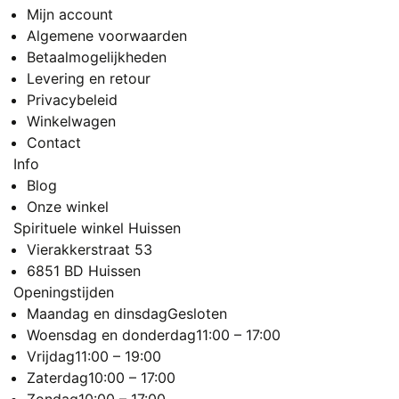
Mijn account
Algemene voorwaarden
Betaalmogelijkheden
Levering en retour
Privacybeleid
Winkelwagen
Contact
Info
Blog
Onze winkel
Spirituele winkel Huissen
Vierakkerstraat 53
6851 BD Huissen
Openingstijden
Maandag en dinsdag
Gesloten
Woensdag en donderdag
11:00 – 17:00
Vrijdag
11:00 – 19:00
Zaterdag
10:00 – 17:00