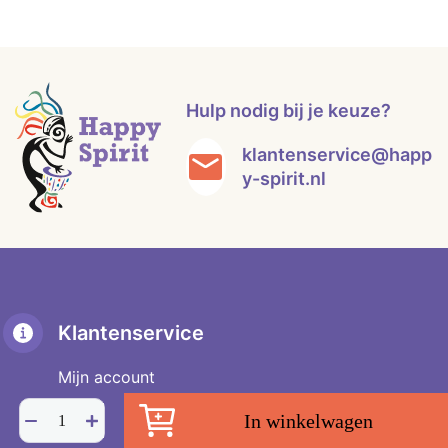
Hulp nodig bij je keuze?
klantenservice@happ
y-spirit.nl
Klantenservice
Mijn account
Regenboog
Algemene voorwaarden
In winkelwagen
fluoriet