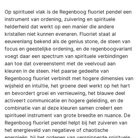
Op spiritueel vlak is de Regenboog fluoriet pendel een
instrument van ordening, zuivering en spirituele
helderheid dat werkt op een manier die andere
kristallen niet kunnen evenaren. Fluoriet staat al
eeuwenlang bekend als de genius stone, de steen van
focus en geestelijke ordening, en de regenboogvariant
voegt daar een spectrum van spirituele verbindingen
aan toe dat overeenstemt met de veelvoud aan
kleuren in de steen. Het paarse gedeelte van
Regenboog fluoriet verbindt met hogere dimensies van
wijsheid en intuïtie, het groene deel werkt op het hart
en bevordert groei en vernieuwing, het blauwe deel
activeert communicatie en hogere geleiding, en de
combinatie van al deze kleuren samen creëert een
spiritueel instrument van grote breedte en nuance. De
Regenboog fluoriet pendel helpt bij het zuiveren van
het energieveld van negatieve of chaotische
energieën, bij het ordenen van versnipperde spirituele