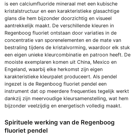
is een calciumfluoride mineraal met een kubische
kristalstructuur en een karakteristieke glasachtige
glans die hem bijzonder doorzichtig en visueel
aantrekkelijk maakt. De verschillende kleuren in
Regenboog fluoriet ontstaan door variaties in de
concentratie van sporenelementen en de mate van
bestraling tijdens de kristalvorming, waardoor elk stuk
een eigen unieke kleurcombinatie en patroon heeft. De
mooiste exemplaren komen uit China, Mexico en
Engeland, waarbij elke herkomst zijn eigen
karakteristieke kleurpalet produceert. Als pendel
ingezet is de Regenboog fluoriet pendel een
instrument dat op meerdere frequenties tegelijk werkt
dankzij zijn meervoudige kleursamenstelling, wat hem
bijzonder veelzijdig en energetisch volledig maakt.
Spirituele werking van de Regenboog
fluoriet pendel