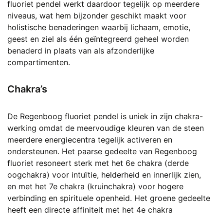
fluoriet pendel werkt daardoor tegelijk op meerdere
niveaus, wat hem bijzonder geschikt maakt voor
holistische benaderingen waarbij lichaam, emotie,
geest en ziel als één geïntegreerd geheel worden
benaderd in plaats van als afzonderlijke
compartimenten.
Chakra’s
De Regenboog fluoriet pendel is uniek in zijn chakra-
werking omdat de meervoudige kleuren van de steen
meerdere energiecentra tegelijk activeren en
ondersteunen. Het paarse gedeelte van Regenboog
fluoriet resoneert sterk met het 6e chakra (derde
oogchakra) voor intuïtie, helderheid en innerlijk zien,
en met het 7e chakra (kruinchakra) voor hogere
verbinding en spirituele openheid. Het groene gedeelte
heeft een directe affiniteit met het 4e chakra