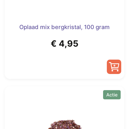
Oplaad mix bergkristal, 100 gram
€
4,95
Actie