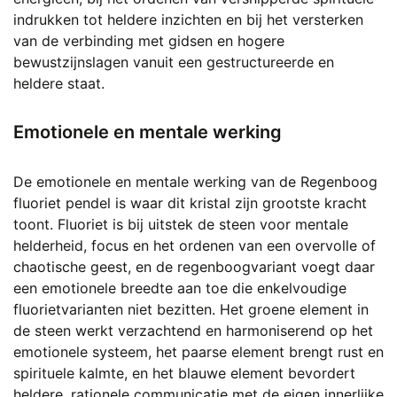
indrukken tot heldere inzichten en bij het versterken
van de verbinding met gidsen en hogere
bewustzijnslagen vanuit een gestructureerde en
heldere staat.
Emotionele en mentale werking
De emotionele en mentale werking van de Regenboog
fluoriet pendel is waar dit kristal zijn grootste kracht
toont. Fluoriet is bij uitstek de steen voor mentale
helderheid, focus en het ordenen van een overvolle of
chaotische geest, en de regenboogvariant voegt daar
een emotionele breedte aan toe die enkelvoudige
fluorietvarianten niet bezitten. Het groene element in
de steen werkt verzachtend en harmoniserend op het
emotionele systeem, het paarse element brengt rust en
spirituele kalmte, en het blauwe element bevordert
heldere, rationele communicatie met de eigen innerlijke