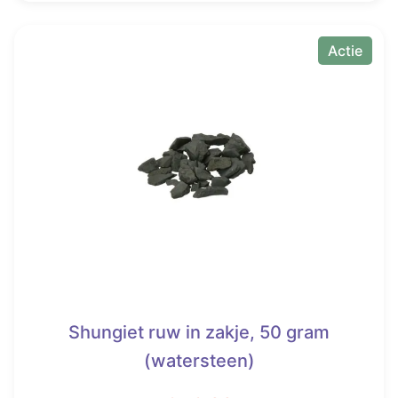
€ 12,50.
€ 5,99.
Actie
Shungiet ruw in zakje, 50 gram
(watersteen)