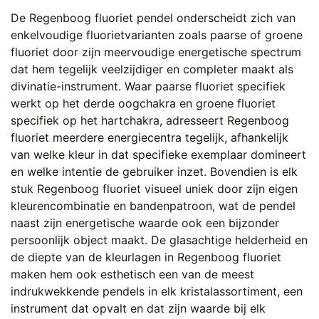
De Regenboog fluoriet pendel onderscheidt zich van
enkelvoudige fluorietvarianten zoals paarse of groene
fluoriet door zijn meervoudige energetische spectrum
dat hem tegelijk veelzijdiger en completer maakt als
divinatie-instrument. Waar paarse fluoriet specifiek
werkt op het derde oogchakra en groene fluoriet
specifiek op het hartchakra, adresseert Regenboog
fluoriet meerdere energiecentra tegelijk, afhankelijk
van welke kleur in dat specifieke exemplaar domineert
en welke intentie de gebruiker inzet. Bovendien is elk
stuk Regenboog fluoriet visueel uniek door zijn eigen
kleurencombinatie en bandenpatroon, wat de pendel
naast zijn energetische waarde ook een bijzonder
persoonlijk object maakt. De glasachtige helderheid en
de diepte van de kleurlagen in Regenboog fluoriet
maken hem ook esthetisch een van de meest
indrukwekkende pendels in elk kristalassortiment, een
instrument dat opvalt en dat zijn waarde bij elk