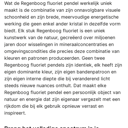
Wat de Regenboog fluoriet pendel werkelijk uniek
maakt is de combinatie van zijn onnavolgbare visuele
schoonheid en zijn brede, meervoudige energetische
werking die geen enkel ander kristal in dezelfde vorm
biedt. Elk stuk Regenboog fluoriet is een uniek
kunstwerk van de natuur, gecreëerd over miljoenen
jaren door wisselingen in mineraalconcentraties en
omgevingscondities die precies deze combinatie van
kleuren en patronen produceerden. Geen twee
Regenboog fluoriet pendels zijn identiek, elk heeft zijn
eigen dominante kleur, zijn eigen bandenpatroon en
zijn eigen interne diepte die bij veranderend licht
steeds nieuwe nuances onthult. Dat maakt elke
Regenboog fluoriet pendel een persoonlijk object van
natuur en energie dat zijn eigenaar vergezelt met een
rijkdom die bij elk gebruik opnieuw verrast en
inspireert.