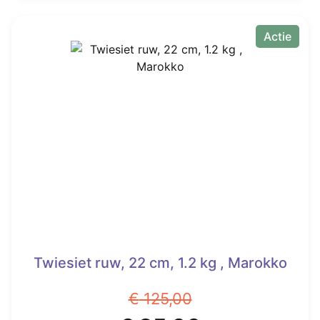
Actie
Twiesiet ruw, 22 cm, 1.2 kg , Marokko
€
125,00