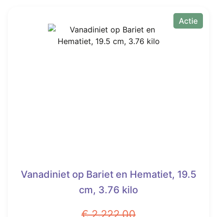
Actie
Vanadiniet op Bariet en Hematiet, 19.5
cm, 3.76 kilo
€
2.222,00