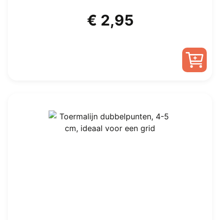
€
2,95