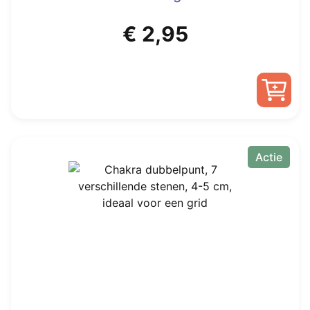
€
2,95
Actie