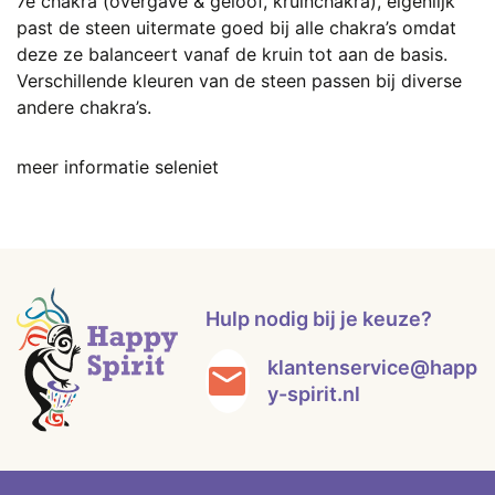
7e chakra (overgave & geloof, kruinchakra), eigenlijk
past de steen uitermate goed bij alle chakra’s omdat
deze ze balanceert vanaf de kruin tot aan de basis.
Verschillende kleuren van de steen passen bij diverse
andere chakra’s.
meer informatie seleniet
Hulp nodig bij je keuze?
klantenservice@happ
y-spirit.nl