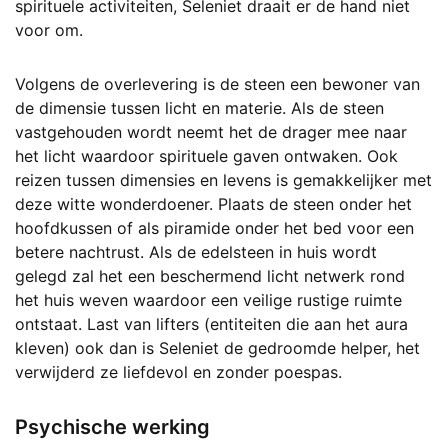
spirituele activiteiten, Seleniet draait er de hand niet
voor om.
Volgens de overlevering is de steen een bewoner van
de dimensie tussen licht en materie. Als de steen
vastgehouden wordt neemt het de drager mee naar
het licht waardoor spirituele gaven ontwaken. Ook
reizen tussen dimensies en levens is gemakkelijker met
deze witte wonderdoener. Plaats de steen onder het
hoofdkussen of als piramide onder het bed voor een
betere nachtrust. Als de edelsteen in huis wordt
gelegd zal het een beschermend licht netwerk rond
het huis weven waardoor een veilige rustige ruimte
ontstaat. Last van lifters (entiteiten die aan het aura
kleven) ook dan is Seleniet de gedroomde helper, het
verwijderd ze liefdevol en zonder poespas.
Psychische werking