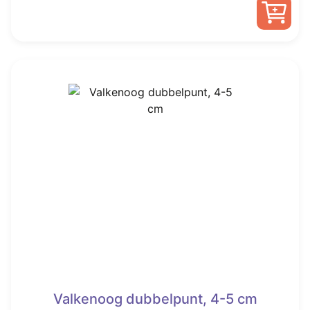
was:
is:
€ 7,50.
€ 2,99.
Valkenoog dubbelpunt, 4-5 cm