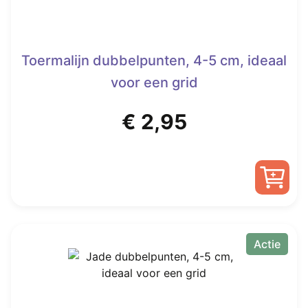
Toermalijn dubbelpunten, 4-5 cm, ideaal
voor een grid
€
2,95
Actie