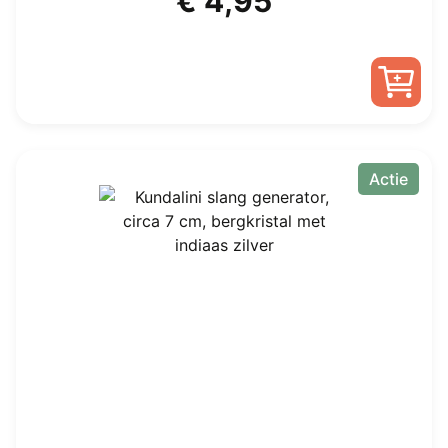
€
4,95
Actie