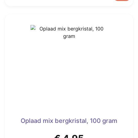
€ 7,95.
€ 2,95.
Oplaad mix bergkristal, 100 gram