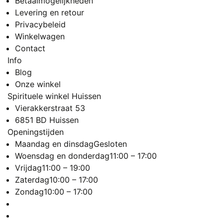
Betaalmogelijkheden
Levering en retour
Privacybeleid
Winkelwagen
Contact
Info
Blog
Onze winkel
Spirituele winkel Huissen
Vierakkerstraat 53
6851 BD Huissen
Openingstijden
Maandag en dinsdag
Gesloten
Woensdag en donderdag
11:00 – 17:00
Vrijdag
11:00 – 19:00
Zaterdag
10:00 – 17:00
Zondag
10:00 – 17:00