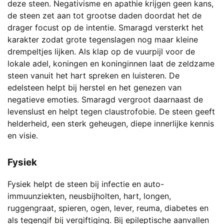
deze steen. Negativisme en apathie krijgen geen kans,
de steen zet aan tot grootse daden doordat het de
drager focust op de intentie. Smaragd versterkt het
karakter zodat grote tegenslagen nog maar kleine
drempeltjes lijken. Als klap op de vuurpijl voor de
lokale adel, koningen en koninginnen laat de zeldzame
steen vanuit het hart spreken en luisteren. De
edelsteen helpt bij herstel en het genezen van
negatieve emoties. Smaragd vergroot daarnaast de
levenslust en helpt tegen claustrofobie. De steen geeft
helderheid, een sterk geheugen, diepe innerlijke kennis
en visie.
Fysiek
Fysiek helpt de steen bij infectie en auto-
immuunziekten, neusbijholten, hart, longen,
ruggengraat, spieren, ogen, lever, reuma, diabetes en
als tegengif bij vergiftiging. Bij epileptische aanvallen