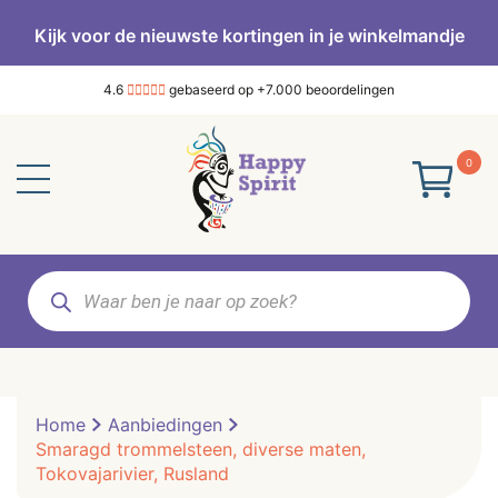
Kijk voor de nieuwste kortingen in je winkelmandje
4.6
gebaseerd op +7.000 beoordelingen
0
Producten
zoeken
Home
Aanbiedingen
Smaragd trommelsteen, diverse maten,
Tokovajarivier, Rusland