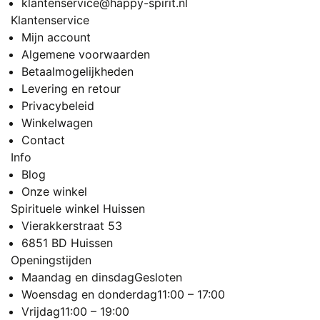
klantenservice@happy-spirit.nl
Klantenservice
Mijn account
Algemene voorwaarden
Betaalmogelijkheden
Levering en retour
Privacybeleid
Winkelwagen
Contact
Info
Blog
Onze winkel
Spirituele winkel Huissen
Vierakkerstraat 53
6851 BD Huissen
Openingstijden
Maandag en dinsdag
Gesloten
Woensdag en donderdag
11:00 – 17:00
Vrijdag
11:00 – 19:00