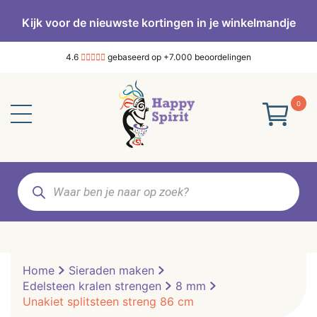
Kijk voor de nieuwste kortingen in je winkelmandje
4.6
gebaseerd op +7.000 beoordelingen
0
Producten
zoeken
Home
Sieraden maken
Edelsteen kralen strengen
8 mm
Unakiet splitsteen streng 86 cm