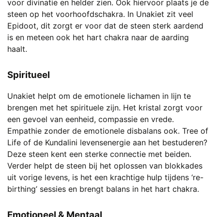
de
voor divinatie en helder zien. Ook hiervoor plaats je de
productpagina
steen op het voorhoofdschakra. In Unakiet zit veel
Epidoot, dit zorgt er voor dat de steen sterk aardend
is en meteen ook het hart chakra naar de aarding
haalt.
Spiritueel
Unakiet helpt om de emotionele lichamen in lijn te
brengen met het spirituele zijn. Het kristal zorgt voor
een gevoel van eenheid, compassie en vrede.
Empathie zonder de emotionele disbalans ook. Tree of
Life of de Kundalini levensenergie aan het bestuderen?
Deze steen kent een sterke connectie met beiden.
Verder helpt de steen bij het oplossen van blokkades
uit vorige levens, is het een krachtige hulp tijdens ‘re-
birthing’ sessies en brengt balans in het hart chakra.
Emotioneel & Mentaal