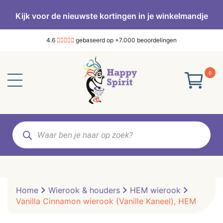
Kijk voor de nieuwste kortingen in je winkelmandje
4.6
gebaseerd op +7.000 beoordelingen
0
Producten
zoeken
Home
Wierook & houders
HEM wierook
Vanilla Cinnamon wierook (Vanille Kaneel), HEM