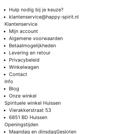
Hulp nodig bij je keuze?
klantenservice@happy-spirit.nl
Klantenservice
Mijn account
Algemene voorwaarden
Betaalmogelijkheden
Levering en retour
Privacybeleid
Winkelwagen
Contact
Info
Blog
Onze winkel
Spirituele winkel Huissen
Vierakkerstraat 53
6851 BD Huissen
Openingstijden
Maandag en dinsdag
Gesloten