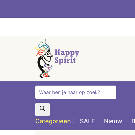
Producten
zoeken
Categorieën
SALE
Nieuw
B