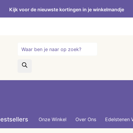
Kijk voor de nieuwste kortingen in je winkelmandje
Producten
zoeken
estsellers
Onze Winkel
Over Ons
Edelstenen 