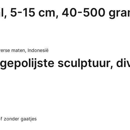
l, 5-15 cm, 40-500 gr
epolijste sculptuur, d