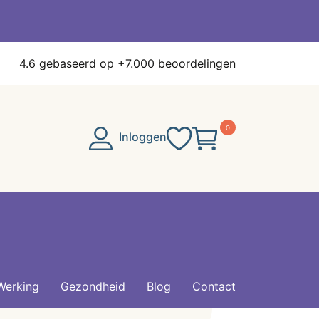
4.6
gebaseerd op +7.000 beoordelingen
0
Inloggen
Werking
Gezondheid
Blog
Contact