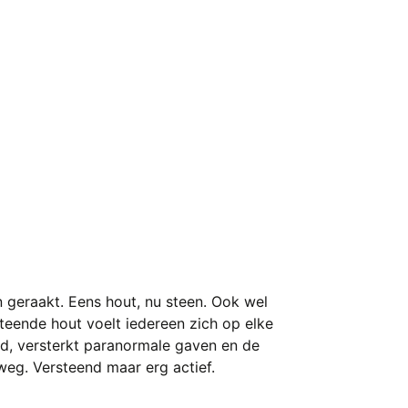
 geraakt. Eens hout, nu steen. Ook wel
eende hout voelt iedereen zich op elke
eid, versterkt paranormale gaven en de
 weg. Versteend maar erg actief.