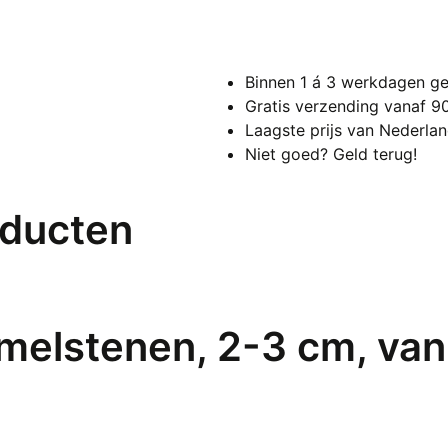
Binnen 1 á 3 werkdagen ge
Gratis verzending vanaf 9
Laagste prijs van Nederla
Niet goed? Geld terug!
oducten
melstenen, 2-3 cm, van 1