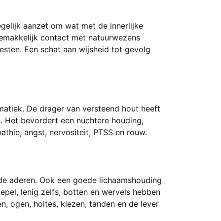
egelijk aanzet om wat met de innerlijke
gemakkelijk contact met natuurwezens
sten. Een schat aan wijsheid tot gevolg
matiek. De drager van versteend hout heeft
jn. Het bevordert een nuchtere houding,
athie, angst, nervositeit, PTSS en rouw.
n de aderen. Ook een goede lichaamshouding
epel, lenig zelfs, botten en wervels hebben
n, ogen, holtes, kiezen, tanden en de lever