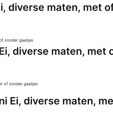
i, diverse maten, met o
 Ei, diverse maten, met 
i Ei, diverse maten, me