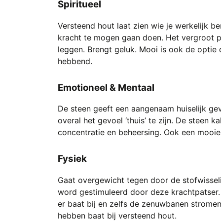
Spiritueel
Versteend hout laat zien wie je werkelijk b
kracht te mogen gaan doen. Het vergroot p
leggen. Brengt geluk. Mooi is ook de optie
hebbend.
Emotioneel & Mentaal
De steen geeft een aangenaam huiselijk gev
overal het gevoel ‘thuis’ te zijn. De steen 
concentratie en beheersing. Ook een mooie s
Fysiek
Gaat overgewicht tegen door de stofwissel
word gestimuleerd door deze krachtpatser. 
er baat bij en zelfs de zenuwbanen stromen 
hebben baat bij versteend hout.