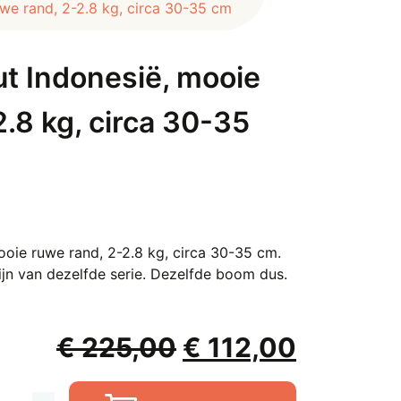
we rand, 2-2.8 kg, circa 30-35 cm
t Indonesië, mooie
.8 kg, circa 30-35
ooie ruwe rand, 2-2.8 kg, circa 30-35 cm.
zijn van dezelfde serie. Dezelfde boom dus.
Oorspronkelijke
Huidige
€
225,00
€
112,00
prijs
prijs