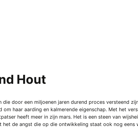
nd Hout
 die door een miljoenen jaren durend proces versteend zijn
d om haar aarding en kalmerende eigenschap. Met het verst
tpatser heeft meer in zijn mars. Het is een steen van wijsh
emt het de angst die op die ontwikkeling staat ook nog eens