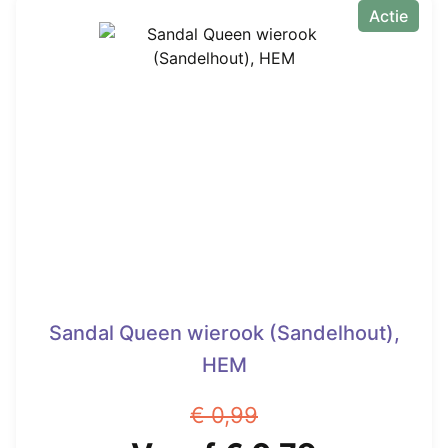
Actie
Sandal Queen wierook (Sandelhout),
HEM
€
0,99