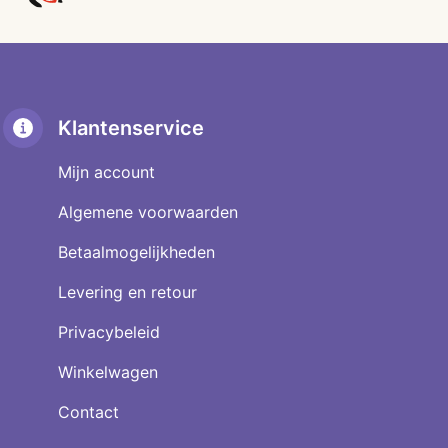
worden
op
de
productpagina
Klantenservice
Mijn account
Algemene voorwaarden
Betaalmogelijkheden
Levering en retour
Privacybeleid
Winkelwagen
Contact