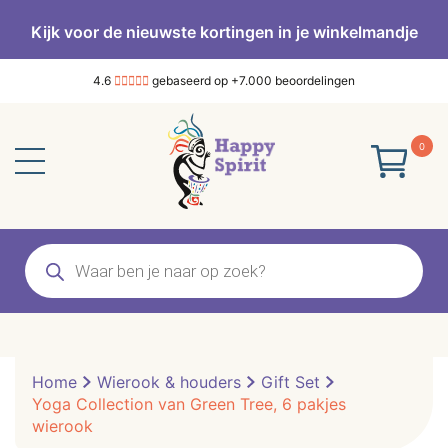
Kijk voor de nieuwste kortingen in je winkelmandje
4.6
gebaseerd op +7.000 beoordelingen
0
Producten
zoeken
Home
Wierook & houders
Gift Set
Yoga Collection van Green Tree, 6 pakjes
wierook